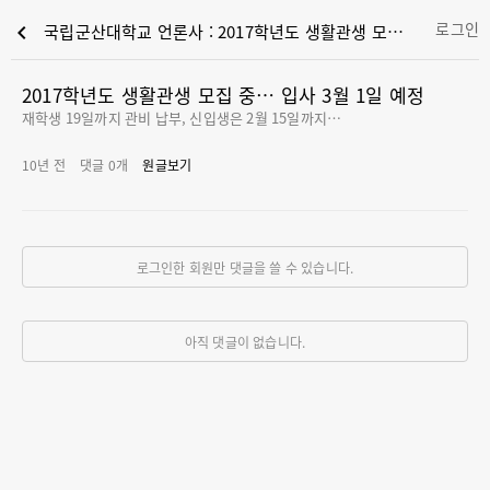
로그인
chevron_left
국립군산대학교 언론사 : 2017학년도 생활관생 모집 중… 입사 3월 1일 예정
2017학년도 생활관생 모집 중… 입사 3월 1일 예정
재학생 19일까지 관비 납부, 신입생은 2월 15일까지…
10년 전
댓글
0
개
원글보기
로그인한 회원만 댓글을 쓸 수 있습니다.
아직 댓글이 없습니다.