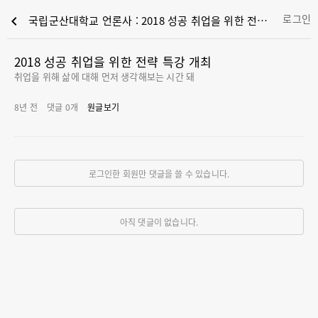
로그인
chevron_left
국립군산대학교 언론사 : 2018 성공 취업을 위한 전략 특강 개최
2018 성공 취업을 위한 전략 특강 개최
취업을 위해 삶에 대해 먼저 생각해보는 시간 돼
8년 전
댓글
0
개
원글보기
로그인한 회원만 댓글을 쓸 수 있습니다.
아직 댓글이 없습니다.