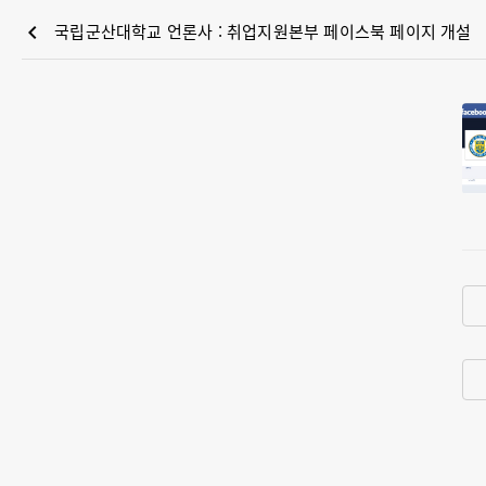
chevron_left
국립군산대학교 언론사 : 취업지원본부 페이스북 페이지 개설