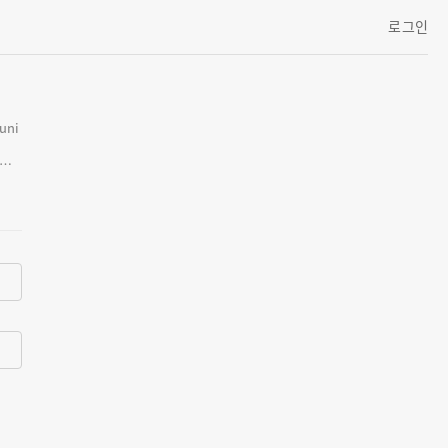
로그인
]
 페
페이
공지
지는
//w
ww.facebook.com/career.kunsan]을 참고하면 된다.