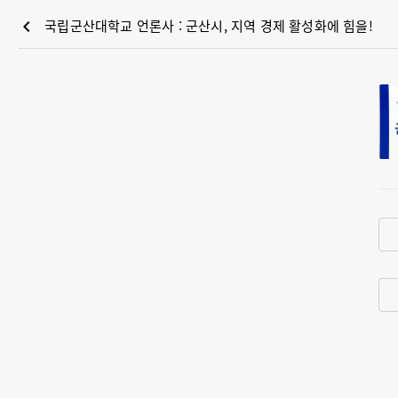
chevron_left
국립군산대학교 언론사 : 군산시, 지역 경제 활성화에 힘을!