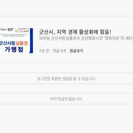
군산시, 지역 경제 활성화에 힘을!
모바일 군산사랑상품권과 군산영화시장 ‘영화타운’의 새단
7년 전
댓글
0
개
원글보기
로그인한 회원만 댓글을 쓸 수 있습니다.
아직 댓글이 없습니다.