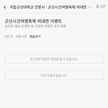
로그인
chevron_left
국립군산대학교 언론사 : 군산시간여행축제 비대면 이벤트
군산시간여행축제 비대면 이벤트
공모전·홍보 이벤트 등 다양한 콘텐츠 추진 예정
6년 전
댓글
0
개
원글보기
로그인한 회원만 댓글을 쓸 수 있습니다.
아직 댓글이 없습니다.