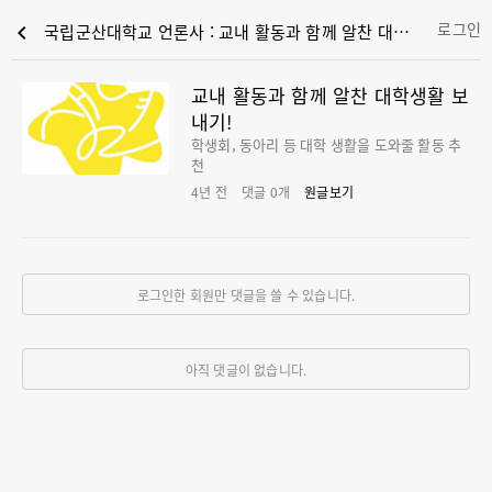
로그인
chevron_left
국립군산대학교 언론사 : 교내 활동과 함께 알찬 대학생활 보내기!
교내 활동과 함께 알찬 대학생활 보
내기!
학생회, 동아리 등 대학 생활을 도와줄 활동 추
천
4년 전
댓글
0
개
원글보기
로그인한 회원만 댓글을 쓸 수 있습니다.
아직 댓글이 없습니다.