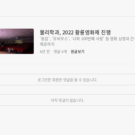
물리학과, 2022 황룡영화제 진행
‘동감’, ‘모비우스’, ‘너와 100번째 사랑’ 등 영화 상영과 
제공까지
4년 전
댓글
0
개
원글보기
로그인한 회원만 댓글을 쓸 수 있습니다.
아직 댓글이 없습니다.