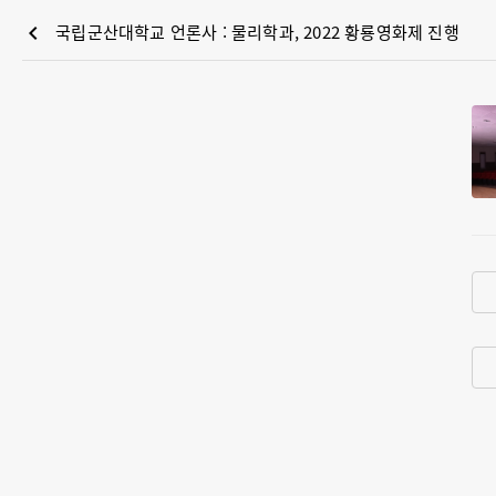
chevron_left
국립군산대학교 언론사 : 물리학과, 2022 황룡영화제 진행