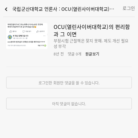
로그인
chevron_left
국립군산대학교 언론사 : OCU(열린사이버대학교)의 편리함과 그 이면
OCU(열린사이버대학교)의 편리함
과 그 이면
부정시험 근절책은 찾지 못해. 제도 개선 필요
성 부각
8년 전
댓글
0
개
원글보기
로그인한 회원만 댓글을 쓸 수 있습니다.
아직 댓글이 없습니다.