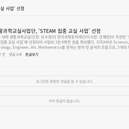
실 사업’ 선정
활과학교실사업단, ‘STEAM 집중 교실 사업’ 선정
 대학 생활과학교실(단장: 유수창)이 한국과학창의재단(이사장: 강혜련)이 주관한 ‘
집중 교실 사업’에 선정되어 사업비 1천 6백만 원을 확보했다. STEAM은 Science, Te
nology, Engineer, Art, Mathematics를 뜻하는 영어 첫 글자의 조합으로, 5개의
 이상을 융합시켜 교육하는 것이다. 이번 사업 선정으로 생활과학교실사업단은 군산
년 전
댓글
0
개
원글보기
 아동센터와 아동보호시설에 소속된 초등학생 4~6학년 1백 명을 대상으로 총 5회에
STEAM 갯벌생태체험을 지원하기로 했다.
로그인한 회원만 댓글을 쓸 수 있습니다.
아직 댓글이 없습니다.