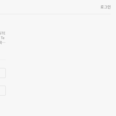
로그인
STE
 학문
 걸