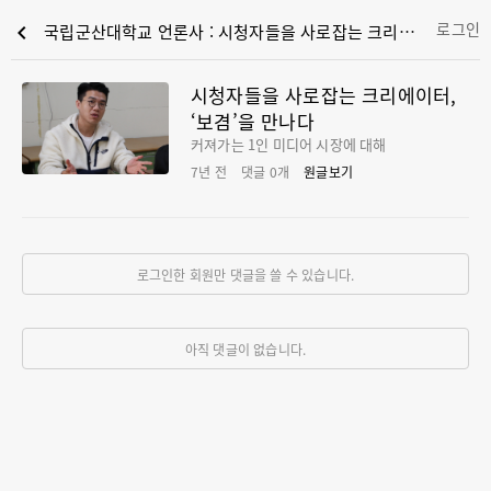
로그인
chevron_left
국립군산대학교 언론사 : 시청자들을 사로잡는 크리에이터, ‘보겸’을 만나다
시청자들을 사로잡는 크리에이터,
‘보겸’을 만나다
커져가는 1인 미디어 시장에 대해
7년 전
댓글
0
개
원글보기
로그인한 회원만 댓글을 쓸 수 있습니다.
아직 댓글이 없습니다.