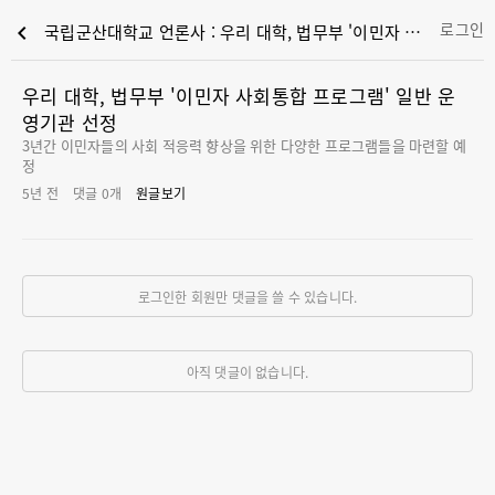
로그인
chevron_left
국립군산대학교 언론사 : 우리 대학, 법무부 '이민자 사회통합 프로그램' 일반 운영기관 선정
우리 대학, 법무부 '이민자 사회통합 프로그램' 일반 운
영기관 선정
3년간 이민자들의 사회 적응력 향상을 위한 다양한 프로그램들을 마련할 예
정
5년 전
댓글
0
개
원글보기
로그인한 회원만 댓글을 쓸 수 있습니다.
아직 댓글이 없습니다.