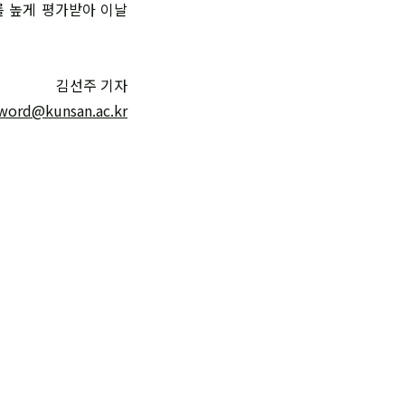
를 높게 평가받아 이날
김선주 기자
word@kunsan.ac.kr