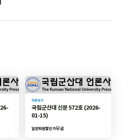
지면 보기
26-
국립군산대 신문 572호 (2026-
01-15)
무료
일반회원할인가