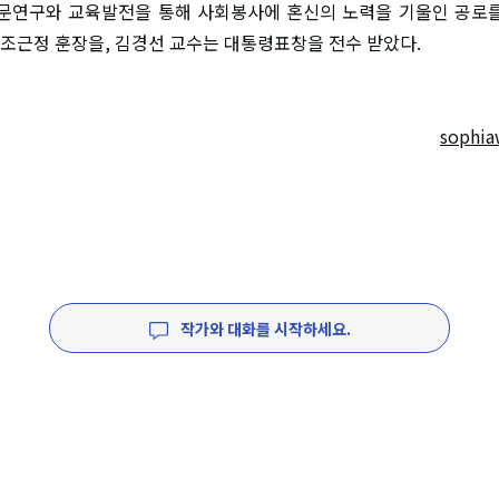
학문연구와 교육발전을 통해 사회봉사에 혼신의 노력을 기울인 공로
조근정 훈장을, 김경선 교수는 대통령표창을 전수 받았다.
sophia
작가와 대화를 시작하세요.