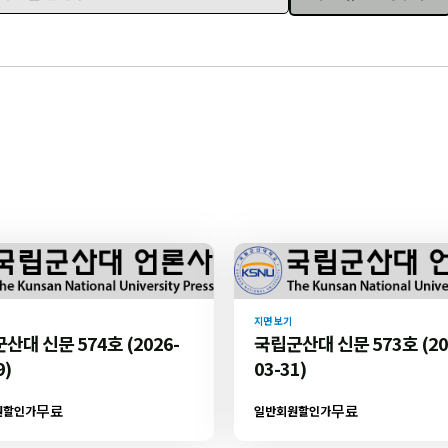
주소를 입력하세요
지면 보기
산대 신문 574호 (2026-
국립군산대 신문 573호 (20
9)
03-31)
무료
무료
원할인가
일반회원할인가