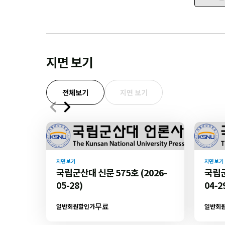
이메일 
지면 보기
전체보기
지면 보기
지면 보기
지면 보기
국립군산대 신문 575호 (2026-
국립군
05-28)
04-2
무료
일반회원할인가
일반회