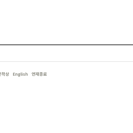
문학상
English
연재종료