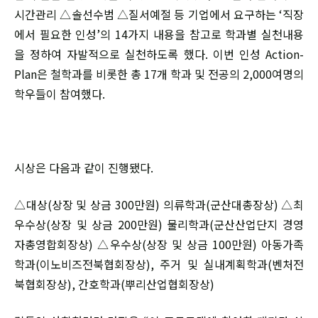
시간관리 △솔선수범 △질서예절 등 기업에서 요구하는 ‘직장
에서 필요한 인성’의 14가지 내용을 참고로 학과별 실천내용
을 정하여 자발적으로 실천하도록 했다. 이번 인성 Action-
Plan은 철학과를 비롯한 총 17개 학과 및 전공의 2,000여명의
학우들이 참여했다.
시상은 다음과 같이 진행됐다.
△대상(상장 및 상금 300만원) 의류학과(군산대총장상) △최
우수상(상장 및 상금 200만원) 물리학과(군산산업단지 경영
자총영합회장상) △우수상(상장 및 상금 100만원) 아동가족
학과(이노비즈전북협회장상), 주거 및 실내계획학과(벤처전
북협회장상), 간호학과(뿌리산업협회장상)