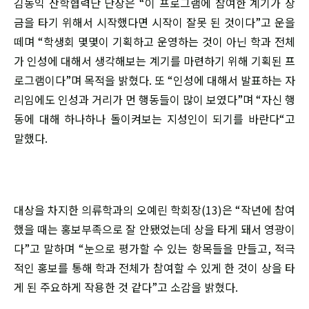
김동익 산학협력단 단장은 “이 프로그램에 참여한 계기가 상
금을 타기 위해서 시작했다면 시작이 잘못 된 것이다”고 운을
떼며 “학생회 몇몇이 기획하고 운영하는 것이 아닌 학과 전체
가 인성에 대해서 생각해보는 계기를 마련하기 위해 기획된 프
로그램이다”며 목적을 밝혔다. 또 “인성에 대해서 발표하는 자
리임에도 인성과 거리가 먼 행동들이 많이 보였다”며 “자신 행
동에 대해 하나하나 돌이켜보는 지성인이 되기를 바란다“고
말했다.
대상을 차지한 의류학과의 오예린 학회장(13)은 “작년에 참여
했을 때는 홍보부족으로 잘 안됐었는데 상을 타게 돼서 영광이
다”고 말하며 “눈으로 평가할 수 있는 항목들을 만들고, 적극
적인 홍보를 통해 학과 전체가 참여할 수 있게 한 것이 상을 타
게 된 주요하게 작용한 것 같다”고 소감을 밝혔다.