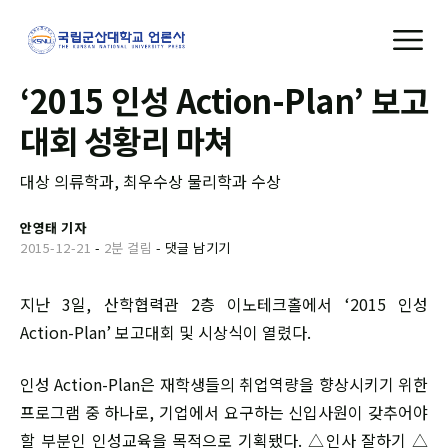
‘2015 인성 Action-Plan’ 보고
대회 성황리 마쳐
대상 의류학과, 최우수상 물리학과 수상
안영태 기자
2015-12-21
-
2분 걸림
-
댓글 남기기
지난 3일, 산학협력관 2층 이노테크홀에서 ‘2015 인성
Action-Plan’ 보고대회 및 시상식이 열렸다.
인성 Action-Plan은 재학생들의 취업역량을 향상시키기 위한
프로그램 중 하나로, 기업에서 요구하는 신입사원이 갖추어야
할 부분인 인성교육을 목적으로 기획됐다. △인사 잘하기 △