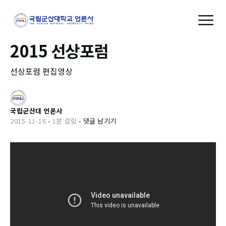
2015 선상포럼
선상포럼 편집영상
국립군산대 언론사
2015-11-16
-
1분 걸림
-
댓글 남기기