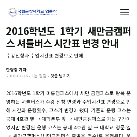
2016학년도 1학기 새만금캠퍼
스 셔틀버스 시간표 변경 안내
수강신청과 수업시간표 변경으로 인해
한형중 기자
2016-04-16
-
1분 걸림
-
댓글 남기기
2016학년도 1학기 미룡캠퍼스에서 새만 금캠퍼스로 왕복 운
영하는 셔틀버스가 수강 신청 변경과 수업시간표 변경으로 인
해 시간과 운행횟수, 코스가 변경이 됐다. 기존의 운행 코스는
공대 4호관 옆 → 대학본부 앞 → 새만금캠퍼스로 가는 구간이
었지만 변경된 운행 코스는 공대 4호관 옆 → 대학교 정문 옆
→ 새만금캠퍼스(새만금캠퍼스 출발은 역순)로 운행된다. 운