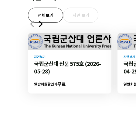
전체보기
지면 보기
지면 보기
지면 보기
국립군산대 신문 575호 (2026-
국립군
05-28)
04-2
무료
일반회원할인가
일반회