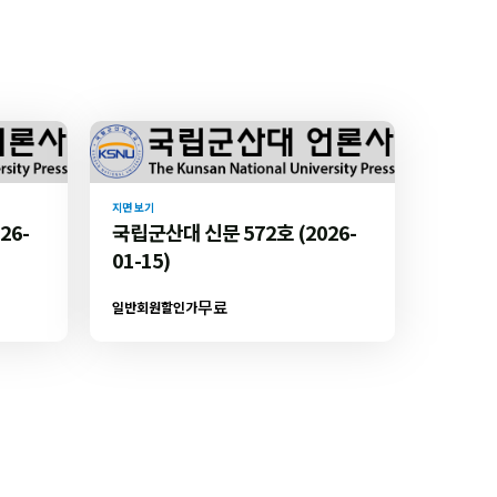
지면 보기
26-
국립군산대 신문 572호 (2026-
01-15)
무료
일반회원할인가