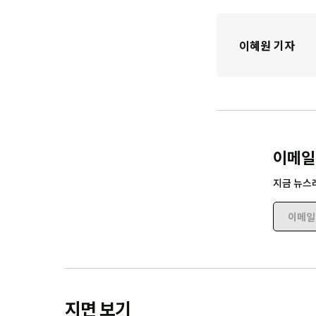
이혜원 기자
이메일
지금 뉴스
이메일 
지면 보기