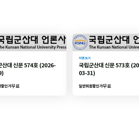
지면 보기
산대 신문 574호 (2026-
국립군산대 신문 573호 (20
9)
03-31)
무료
무료
원할인가
일반회원할인가