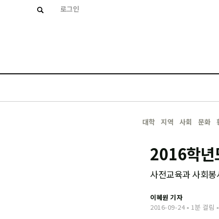
로그인
대학
지역
사회
문화
2016학년
사전교육과 사회봉사
이혜원 기자
2016-09-24
-
1분 걸림