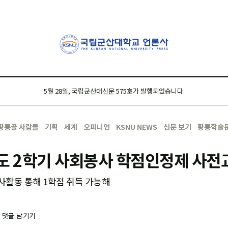
5월 28일, 국립군산대신문 575호가 발행되었습니다.
황룡골 사람들
기획
세계
오피니언
KSNU NEWS
신문 보기
황룡학술
도 2학기 사회봉사 학점인정제 사전
활동 통해 1학점 취득 가능해
-
댓글 남기기