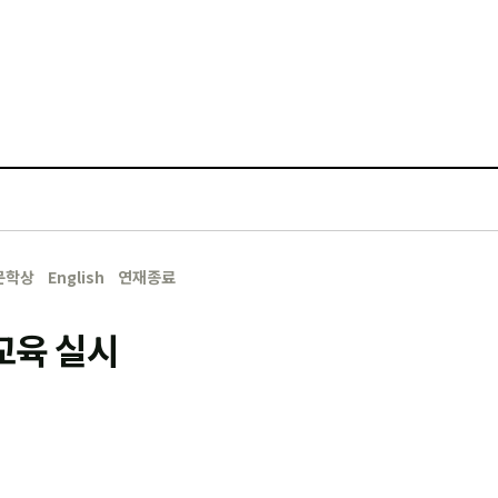
문학상
English
연재종료
교육 실시