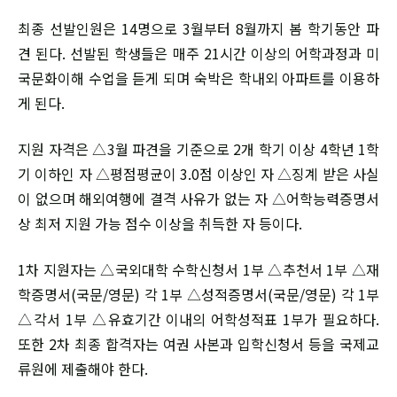
최종 선발인원은 14명으로 3월부터 8월까지 봄 학기동안 파
견 된다. 선발된 학생들은 매주 21시간 이상의 어학과정과 미
국문화이해 수업을 듣게 되며 숙박은 학내외 아파트를 이용하
게 된다.
지원 자격은 △3월 파견을 기준으로 2개 학기 이상 4학년 1학
기 이하인 자 △평점평균이 3.0점 이상인 자 △징계 받은 사실
이 없으며 해외여행에 결격 사유가 없는 자 △어학능력증명서
상 최저 지원 가능 점수 이상을 취득한 자 등이다.
1차 지원자는 △국외대학 수학신청서 1부 △추천서 1부 △재
학증명서(국문/영문) 각 1부 △성적증명서(국문/영문) 각 1부
△각서 1부 △유효기간 이내의 어학성적표 1부가 필요하다.
또한 2차 최종 합격자는 여권 사본과 입학신청서 등을 국제교
류원에 제출해야 한다.