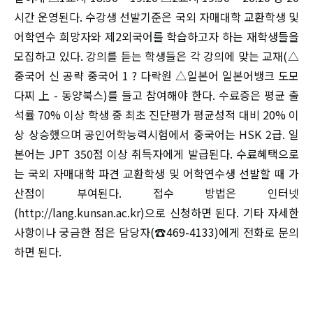
시간 운영된다. 수강생 선발기준은 국외 자매대학 교환학생 및
어학연수 희망자와 제2외국어를 학습하고자 하는 재학생들을
모집하고 있다. 강의를 듣는 학생들은 각 강의에 맞는 교재(△
중국어 신 공략 중국어 1 ? 다락원 △일본어 일본어뱅크 도모
다찌 上 - 동양북스)를 들고 참여해야 한다. 수료증은 평균 출
석률 70% 이상 학생 중 최초 진단평가 평균성적 대비 20% 이
상 상승했으며 공인어학능력시험에서 중국어는 HSK 2급. 일
본어는 JPT 350점 이상 취득자에게 발급된다. 수료혜택으로
는 국외 자매대학 파견 교환학생 및 어학연수생 선발할 때 가
산점이 부여된다. 접수 방법은 인터넷
(http://lang.kunsan.ac.kr)으로 신청하면 된다. 기타 자세한
사항이나 궁금한 점은 담당자(☎469-4133)에게 전화로 문의
하면 된다.