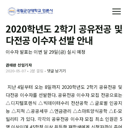
2020학년도 2학기 공유전공 및
다전공 이수자 선발 안내
이수자 발표는 이번 달 29일(금) 실시 예정
권태완 선임기자
2020-05-07
-
2분 걸림
-
댓글 남기기
지난 4일부터 오는 8일까지 2020학년도 2학기 공유전공 및
다전공 이수자를 선발한다. 공유전공 이수자 모집 전공으로는
△디지털포렌식 △빅데이터수리 전산공학 △글로벌 인공지
능 △지적 △공공세무 △연금관리 △스마트양식공학 △E-모
빌리티 가 있다. 각각의 공유전공 이수자 모집 최소 인원은 5
명 이상이며 45학점 이상 취득한 재학생에게 신청자격이 주어