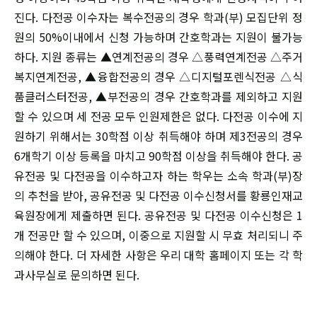
진다. 다전공 이수자는 복수전공의 경우 학과(부) 모집단위 정
원의 50%이내에서 신청 가능하며 간호학과는 지원이 불가능
하다. 지원 종류는 ▲연계전공의 경우 △풍력연계전공 △주거
복지연계전공, ▲융합전공의 경우 △디지털포렌식전공 △식
품클러스터전공, ▲부전공의 경우 간호학과를 제외하고 지원
할 수 있으며 세 전공 모두 인원제한은 없다. 다전공 이수에 지
원하기 위해서는 30학점 이상 취득해야 하며 제3전공의 경우
6개학기 이상 등록을 마치고 90학점 이상을 취득해야 한다. 공
유전공 및 다전공을 이수하고자 하는 학우는 소속 학과(부)장
의 추천을 받아, 공유전공 및 다전공 이수신청서를 황룡인재교
육원장에게 제출하면 된다. 공유전공 및 다전공 이수신청은 1
개 전공만 할 수 있으며, 이중으로 지원할 시 무효 처리되니 주
의해야 한다. 더 자세한 사항은 우리 대학 홈페이지 또는 각 학
과사무실로 문의하면 된다.