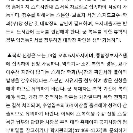
학 홈페이지 △학사안내 △서식 자료실로 접속하여 작성이 가
능하다. 접수를 위해서는 △본인·보호자 서명 △지도교수·학
과(부)장 상담 및 대학장의 날인이 필요하며, 도서대출자는 반
드시 도서관에 도서를 반납해야 한다. 군 복무를 위한 휴학의
경우 입영통지서를 첨부하면 대학장 확인은 생략 가능하다.
▲복학 신청은 오는 19일 오후 6시까지이며, 통합정보시스템
에 접속하여 신청 가능하다. 역학기나 조기 복학의 경우, 교과
이수상 지장이 없다는 △해당 학과(부)장의 확인서와 불이익
발생을 감수하겠다는 △본인 사유서를 첨부하여 방문 신청을
해야 하므로 유의하기 바란다. 군 제대자는 복학 기간에 복학
해야 하고, 개강 후 전역하는 학우는 개강일부터 복학 전까지
는 결석 처리되며, 수업일수의 3/4 이상을 출석해야 성적이 산
출되므로 유의하기 바란다. 이외에 △복학생 수강 신청 △등
록금 납부와 관련한 사항은 우리 대학 홈페이지 공지사항의 첨
부파일을 참고하거나 학사관리과(☎469-4123)로 문의하기