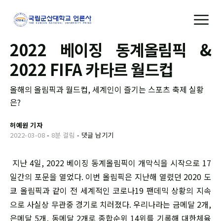
2022 베이징 동계올림픽 &
2022 FIFA 카타르 월드컵
올해의 올림픽과 월드컵, 세계인이 즐기는 스포츠 축제 실황
은?
허예원 기자
2022-03-08
-
8분 걸림
-
댓글 남기기
지난 4일, 2022 베이징 동계올림픽이 개막식을 시작으로 17
일간의 포문을 열었다. 이번 올림픽은 지난해 열렸던 2020 도
쿄 올림픽과 같이 전 세계적인 코로나19 팬데믹 상황의 지속
으로 사실상 무관중 경기로 치러졌다. 우리나라는 금메달 2개,
은메달 5개, 동메달 2개로 종합순위 14위를 기록해 대한체육