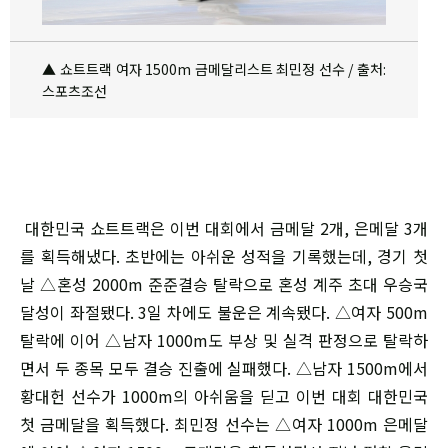
▲ 쇼트트랙 여자 1500m 금메달리스트 최민정 선수 / 출처:
스포츠조선
대한민국 쇼트트랙은 이번 대회에서 금메달 2개, 은메달 3개
를 획득해냈다. 초반에는 아쉬운 성적을 기록했는데, 경기 첫
날 △혼성 2000m 준준결승 탈락으로 혼성 계주 초대 우승국
달성이 좌절됐다. 3일 차에도 불운은 계속됐다. △여자 500m
탈락에 이어 △남자 1000m도 부상 및 실격 판정으로 탈락하
면서 두 종목 모두 결승 진출에 실패했다. △남자 1500m에서
황대헌 선수가 1000m의 아쉬움을 딛고 이번 대회 대한민국
첫 금메달을 획득했다. 최민정 선수는 △여자 1000m 은메달