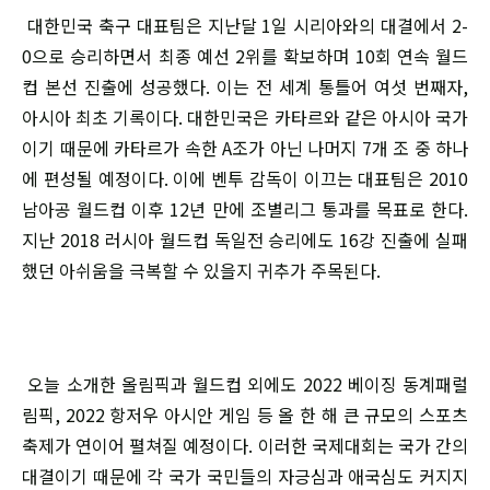
대한민국 축구 대표팀은 지난달 1일 시리아와의 대결에서 2-
0으로 승리하면서 최종 예선 2위를 확보하며 10회 연속 월드
컵 본선 진출에 성공했다. 이는 전 세계 통틀어 여섯 번째자,
아시아 최초 기록이다. 대한민국은 카타르와 같은 아시아 국가
이기 때문에 카타르가 속한 A조가 아닌 나머지 7개 조 중 하나
에 편성될 예정이다. 이에 벤투 감독이 이끄는 대표팀은 2010
남아공 월드컵 이후 12년 만에 조별리그 통과를 목표로 한다.
지난 2018 러시아 월드컵 독일전 승리에도 16강 진출에 실패
했던 아쉬움을 극복할 수 있을지 귀추가 주목된다.
오늘 소개한 올림픽과 월드컵 외에도 2022 베이징 동계패럴
림픽, 2022 항저우 아시안 게임 등 올 한 해 큰 규모의 스포츠
축제가 연이어 펼쳐질 예정이다. 이러한 국제대회는 국가 간의
대결이기 때문에 각 국가 국민들의 자긍심과 애국심도 커지지