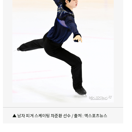
▲ 남자 피겨 스케이팅 차준환 선수 / 출처 : 엑스포츠뉴스