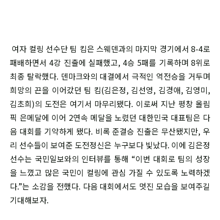
여자 컬링 선수단 팀 킴은 스웨덴과의 마지막 경기에서 8-4로
패배하면서 4강 진출에 실패했고, 4승 5패를 기록하며 8위로
최종 탈락했다. 덴마크와의 대결에서 극적인 역전승을 거두며
희망의 끈을 이어갔던 팀 킴(김은정, 김선영, 김경애, 김영미,
김초희)의 도전은 여기서 마무리됐다. 이로써 지난 평창 올림
픽 은메달에 이어 2연속 메달을 노렸던 대한민국 대표팀은 다
음 대회를 기약하게 됐다. 비록 준결승 진출은 무산됐지만, 우
리 선수들이 보여준 도전정신은 누구보다 빛났다. 이에 김은정
선수는 국민일보와의 인터뷰를 통해 “이번 대회로 팀의 성장
을 느꼈고 많은 국민이 컬링에 관심 가질 수 있도록 노력하겠
다.”는 소감을 전했다. 다음 대회에서도 멋진 모습을 보여주길
기대해보자.