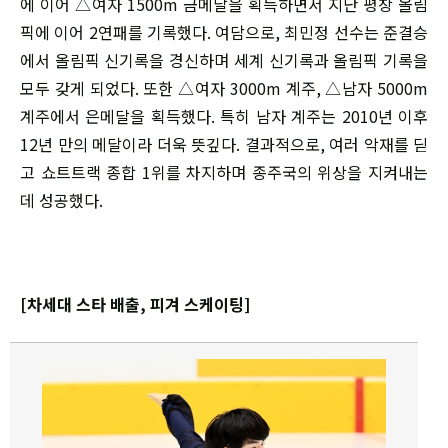
에 이어 △여자 1500m 금메달을 획득하면서 지난 평창 올림
픽에 이어 2연패를 기록했다. 여담으로, 최민정 선수는 준결승
에서 올림픽 신기록을 경신하며 세계 신기록과 올림픽 기록을
모두 갖게 되었다. 또한 △여자 3000m 계주, △남자 5000m
계주에서 은메달을 획득했다. 특히 남자 계주는 2010년 이후
12년 만의 메달이라 더욱 뜻깊다. 결과적으로, 여러 악재를 딛
고 쇼트트랙 종합 1위를 차지하며 종주국의 위상을 지켜내는
데 성공했다.
[차세대 스타 배출, 피겨 스케이팅]