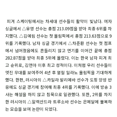
피겨 스케이팅에서는 차세대 선수들의 활약이 빛났다. 여자
싱글에서 △유영 선수는 총점 213.09점을 받아 최종 6위를 차
지했다. △김예림 선수는 첫 올림픽에서 총점 213.63점으로 9
위를 기록했다. 남자 싱글 경기에서 △차준환 선수는 첫 점프
에서 넘어졌음에도 흔들리지 않고 연기를 이어간 끝에 총점
282.87점을 받아 최종 5위에 올랐다. 이는 한국 남자 피겨 최
고 순위로, 김연아 이후 최고 성적이다. 이처럼 우리 선수들이
멋진 무대를 보여주어 4년 후 열릴 밀라노 올림픽을 기대하게
했다. 한편, 러시아의 △카밀라 발리예바 선수가 도핑 양성 반
응에도 싱글 경기에 참여해 최종 4위를 기록했다. 이에 방송 3
사는 해설을 하지 않고 침묵으로 일관했다. 또한, 2위를 차지
한 러시아의 △알렉산드라 트루소바 선수는 은메달에 불복하
는 모습을 보여 논란이 되었다.