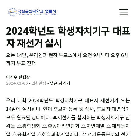
2024학년도 학생자치기구 대표
자 재선거 실시
오는 14일, 온라인과 현장 투표소에서 오전 9시부터 오후 6시
까지 투표 진행
이지우 편집장
2024-03-06
-
2분 걸림
-
댓글 남기기
우리 대학 2024학년도 학생자치기구 대표자 재선거가 오는
14일에 실시된다. 현재 후보자 등록 및 심사, 후보자 대면식이
모두 완료된 상태이다. ▲재선거를 실시하는 학생자치기구 단
위는 △총학생회 △총동아리연합회 △자연계열 △예체능계
열 △공학계열 △해양과학계열이다. 각 선거운동본부의 선거