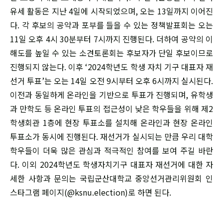
유세 활동은 지난 4일에 시작되었으며, 오는 13일까지 이어진
다. 각 후보의 공약과 포부를 들을 수 있는 정책발표회는 오는
11일 오후 4시 30분부터 7시까지 진행된다. 더하여 공약의 이
해도를 높일 수 있는 소견토론회는 후보자가 단일 후보이므로
진행되지 않는다. 이후 ‘2024학년도 학생 자치 기구 대표자 재
선거 투표’는 오는 14일 오전 9시부터 오후 6시까지 실시된다.
이전과 동일하게 온라인을 기반으로 투표가 진행되며, 유학생
과 만학도 등 온라인 투표의 접근성이 낮은 학우들을 위해 제2
학생회관 1층에 현장 투표소를 설치해 온라인과 현장 온라인
투표소가 동시에 진행된다. 재선거가 실시되는 만큼 우리 대학
학우들이 더욱 많은 관심과 적극적인 참여를 보여 주길 바란
다. 이외 2024학년도 학생자치기구 대표자 재선거에 대한 자
세한 사항과 문의는 국립군산대학교 중앙선거관리위원회 인
스타그램 페이지(@ksnu.election)로 하면 된다.