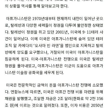
의 상황을 역사를 통해 알아보고자 한다.
아프가니스탄은 1970년대부터 현재까지 내전이 일어난 곳으
로, 탈레반과 다양한 세력들이 정권을 다투며 불안정한 상태였
다. 탈레반이 정권을 쥐고 있던 2001년, 미국에 9·11테러 사
건이 일어났다. 이에 미국은 아프가니스탄에 숨어 있던 테러
조직 알 카에다의 ‘오사마 빈 라덴’을 범인으로 지목하고 탈레
반에게 양도를 요구했으나, 거절되어 미국이 아프가니스탄을
침공하게 된다. 미국-아프가니스탄 전쟁으로 미국은 탈레반
정권을 몰아내었고, 아프가니스탄은 미군의 도움으로 아프가
니스탄 이슬람 공화국을 세우게 된다.
미국은 천문학적인 금액의 돈을 아프가니스탄 전쟁에 소모했
다. 연합뉴스에 따르면, 미국은 아프간 전쟁 비용 마련을 위해
채권을 발행했고, 조달한 자금은 2조 달러(한화로 약 2천 356
조 원)에 이르는 것으로 알려졌다. 또한, 이자 비용은 2050년