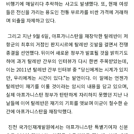
비행기에 매달리다 추락하는 사고도 발생했다. 또, 현재 여성
들은 전신을 가리는 용도인 전통 부르카를 비싼 가격에 거래하
며 외출을 자제하고 있다.
그리고 지난 9월 6일, 아프가니스탄을 재장악한 탈레반이 저
항군의 최후의 거점인 판지시르에 탈레반 깃발을 걸면서 전쟁
종결을 선언했다. 뒤이어 새로운 정부가 발표될 것을 밝히기도
하여 과거 탈레반 간부의 인터뷰가 다시 한번 주목받았는데,
이는 2011년 탈레반 간부 인터뷰 중 “당신에게는 시계가 있지
만, 우리에게는 시간이 있다.”는 발언이다. 이 말에는 언젠가
탈레반이 재기를 이룰 것이라는 암시의 내용을 담고 있으며,
실제 아프가니스탄 정부가 탄탄하게 자리하지 못했던 지난 나
날들에 이어 탈레반은 재기의 기회를 엿보며 미군이 철수한 순
간에 아프가니스탄을 재장악했다.
진천 국가인재개발원에서는 아프가니스탄 특별기여자 신분