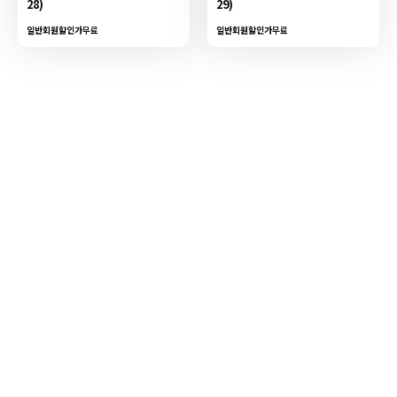
28)
29)
일반회원할인가
무료
일반회원할인가
무료