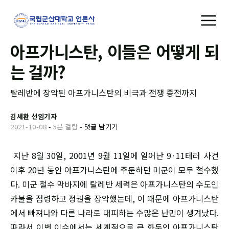
아프가니스탄, 이들은 어떻게 되
는 걸까?
탈레반에 장악된 아프가니스탄의 비극과 전쟁 종전까지
김세환 선임기자
2021-10-08
-
5분 걸림
-
댓글 남기기
지난 8월 30일, 2001년 9월 11일에 일어난 9·11테러 사건
이후 20년 동안 아프가니스탄에 주둔하던 미군이 모두 철수했
다. 미군 철수 막바지에 탈레반 세력은 아프가니스탄의 수도인
카불을 점령하고 정권을 장악했는데, 이 때문에 아프가니스탄
에서 빠져나와 다른 나라로 대피하는 수많은 난민이 생겨났다.
따라서 이번 이슈에서는 세계적으로 큰 화두인 아프가니스탄