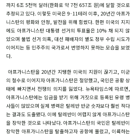
까지 6조 5천억 달러(한화로 약 7천 657조 원)에 달할 것으로
추정되고 있다. 이렇듯 미국은 9·11테러 이후, 20년간 아프가
니스탄의 평화와 안정, 발전을 위해 힘썼다. 한편 미국의 지지
에도 아프가니스탄 대통령 선거의 투표율은 10% 채 되지 않
았으며 불법 선거 의혹, 대선 패배자의 별도 정부 수립 시도가
이어지는 등 민주주의 국가로서 번영하지 못하는 모습을 보였
다.
아프가니스탄을 20년간 지탱한 미국의 지원이 끊기고, 미군
의 철수로 이어지자 아프가니스탄은 절망했고, 국민은 공황 상
태에 빠지면서 전쟁의 의지를 잃었다. 뉴욕타임스에 따르면,
아프가니스탄에는 임금을 받기 위해 거짓으로 등록된 유령 병
사들이 많았으며 실제 병력은 탈레반 반군 숫자보다 훨씬 적다
는 결과도 도출됐다. 이에 탈레반이 어렵지 않게 아프가니스탄
을 장악한 것으로 나타났다. 아프가니스탄의 국민은 탈레반이
장악한 아프가니스탄을 탈출하고자 공항에 몰렸고, 이륙하는