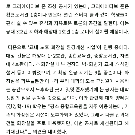
로 크리에이티브 존 조성 공사가 있는데, 크리에이티브 존은
황룡도서관 1층이나 인문대 열린 스터디 룸과 같이 학생들이
편히 쉴 수 있는 휴식과 자유로운 토론의 공간을 말한다. 이는
공대 3호관 지하와 해양대 2호관 1층 로비에 설치될 예정이다.
다음으로 ‘교내 노후 화장실 환경개선 사업‘이 진행 중이다.
대상 건물은 해양대 1·2호관, 종합교육관, 중앙도서관, 자연
대 4호관이다. △화장실 내부 천장과 벽·화변기 교체 △석면
철거 등이 이뤄졌으며, 계획상 완공 시기는 9월 중순이다. 화
장실은 학우들뿐만 아니라 우리 대학의 모든 구성원이 사용하
는 공간으로서 노후화된 곳이 몇몇 존재했기에 본 공사는 대학
생활의 질을 높여줄 것으로 보인다. 이와 관련해 대해 양혜림
(경영학·19) 학우는 “평소 종합교육관을 자주 이용하는데, 기
존의 화장실은 시설이 노후화되어 있었다. 그래서 다른 단과대
건물 화장실을 주로 이용했지만, 이번 공사로 개선된다고 해
기대된다.”는 의견을 내비쳤다.