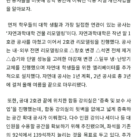
던 공사들을 비롯해 방학 동안에 이뤄진 각종 시설 개선사업들
을 알아보자.
먼저 학우들의 대학 생활과 가장 밀접한 연관이 있는 공사는
‘자연과학대학 건물 리모델링’이다. 자연과학대학은 작년 말 1
호관 공사를 마쳤고 이어서 2호관 리모델링을 진행했다. 공사
는 내·외부 전면 리모델링으로 △창호 변경 △석면 전체 제거
△습기와 단열 성능을 고려한 마감재 변경 △일부 냉·난방기
교체를 진행했으며 자연대 학생들을 위한 엘리베이터를 추가
적으로 설치했다. 자연대 공사는 1년 계획, 2년 공사로 총 3년
에 걸쳐 올해 여름을 끝으로 마무리됐다.
또한, 공대 2호관 끝에 위치한 합동 강의실은 ‘증축 및 보수 사
업’을 진행했는데, 합동 강의실의 뒷벽을 없애고 넓게 증축하
는 공간 확대 공사가 이뤄졌다. 다수 인원 강의나 세미나 등 대
인원을 수용할 공간을 확보하기 위해 추진됐으며, 좌석을 기존
의 92석에서 139석까지 늘리는 것을 목표로 두고 있다. 추가