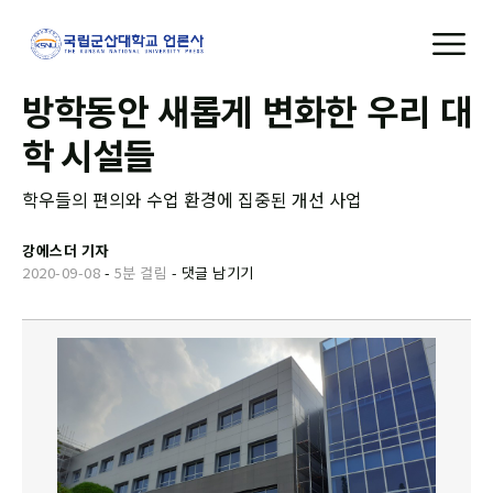
방학동안 새롭게 변화한 우리 대
학 시설들
학우들의 편의와 수업 환경에 집중된 개선 사업
강에스더 기자
2020-09-08
-
5분 걸림
-
댓글 남기기