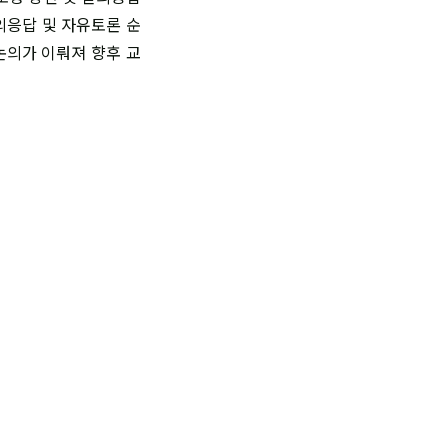
의응답 및 자유토론 순
논의가 이뤄져 향후 교