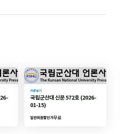
지면 보기
26-
국립군산대 신문 572호 (2026-
01-15)
무료
일반회원할인가