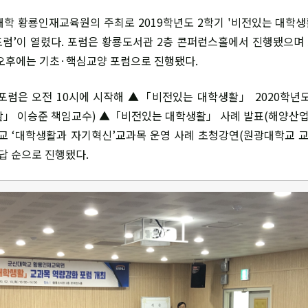
 대학 황룡인재교육원의 주최로 2019학년도 2학기 '비전있는 대학생
럼’이 열렸다. 포럼은 황룡도서관 2층 콘퍼런스홀에서 진행됐으
오후에는 기초·핵심교양 포럼으로 진행됐다.
럼은 오전 10시에 시작해 ▲「비전있는 대학생활」 2020학년
활」 이승준 책임교수) ▲「비전있는 대학생활」 사례 발표(해양산
교 ‘대학생활과 자기혁신’교과목 운영 사례 초청강연(원광대학교
답 순으로 진행됐다.