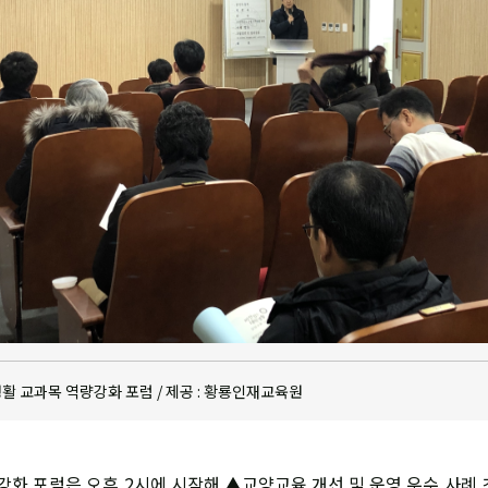
활 교과목 역량강화 포럼 / 제공 : 황룡인재교육원
화 포럼은 오후 2시에 시작해 ▲교양교육 개선 및 운영 우수 사례 