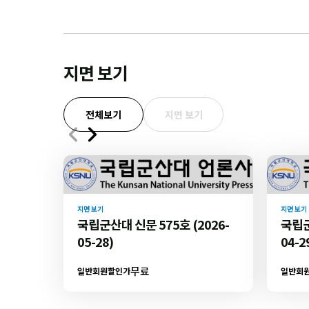
지면 보기
전체보기
지면 보기
지면 보기
지면 보기
국립군산대 신문 575호 (2026-
국립군
05-28)
04-2
무료
일반회원할인가
일반회