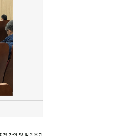
초청 강연 및 질의응답