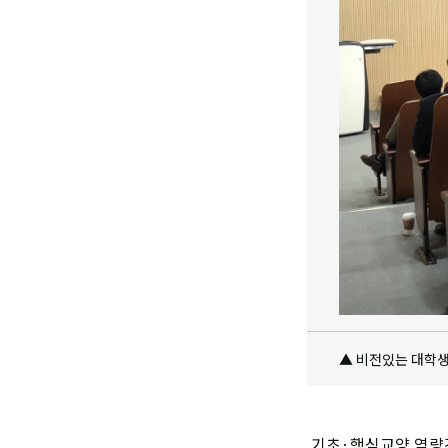
▲ 비전있는 대학생
기초·핵심교양 역량강