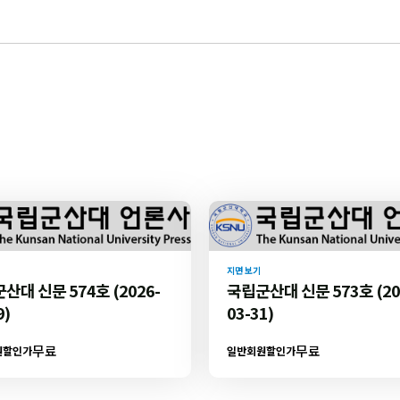
지면 보기
산대 신문 574호 (2026-
국립군산대 신문 573호 (20
9)
03-31)
무료
무료
원할인가
일반회원할인가