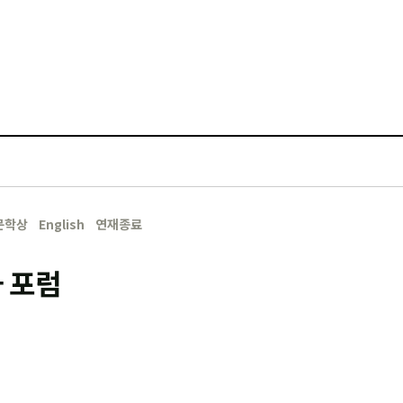
문학상
English
연재종료
 포럼