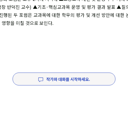
장 반덕진 교수) ▲기초·핵심교과목 운영 및 평가 결과 발표 ▲질
 진행된 두 포럼은 교과목에 대한 학우의 평가 및 개선 방안에 대한 
 영향을 미칠 것으로 보인다.
작가와 대화를 시작하세요.