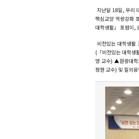
지난달 18일, 우리
핵심교양 역량강화 포
대학생활」 포럼이, 
비전있는 대학생활 포
(「비전있는 대학생
영 교수) ▲원광대학
정현 교수) 및 질의응