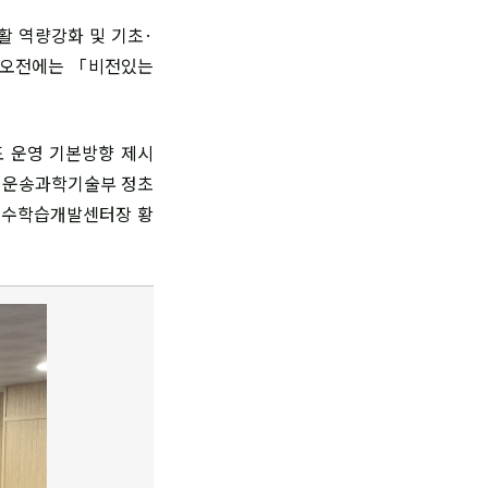
활 역량강화 및 기초·
며 오전에는 「비전있는
도 운영 기본방향 제시
업운송과학기술부 정초
 교수학습개발센터장 황