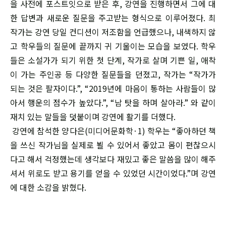
을 사전에 포스트잇으로 받은 후, 강연을 진행하면서 그에 대
한 답변과 새로운 질문을 주고받는 형식으로 이루어졌다. 최
작가는 강연 당일 컨디션이 저조함을 언급했으나, 내색하지 않
고 학우들의 질문에 끝까지 귀 기울이는 모습을 보였다. 학우
들은 소설가가 되기 위한 첫 단계, 작가로 살며 기쁜 일, 애착
이 가는 주인공 등 다양한 질문들을 던졌고, 작가는 “작가가
되는 것은 팔자이다.”, “2019년에 마음이 통하는 사람들이 많
아서 행운의 점수가 높았다.”, “남 탓을 하며 살아라.” 와 같이
재치 있는 말들을 덧붙이며 강연에 활기를 더했다.
강연에 참석한 양다은(미디어문화학·1) 학우는 “좋아하던 책
을 쓰신 작가님을 실제로 뵐 수 있어서 좋았고 몸이 편찮으시
다고 해서 걱정했는데 생각보다 재밌고 좋은 말씀을 많이 해주
셔서 위로도 받고 용기를 얻을 수 있었던 시간이었다.”며 강연
에 대한 소감을 밝혔다.