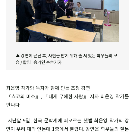
▲ 강연이 끝난 후, 사인을 받기 위해 줄 서 있는 학우들의 모
습 / 촬영 : 송가연 수습기자
최은영 작가와 독자가 함께 만든 초청 강연
『쇼코의 미소』, 『내게 무해한 사람』 저자 최은영 작가를
만나다
지난달 9일, 한국 문학계에 떠오르는 샛별 최은영 작가의 강
연이 우리 대학 인문대 1층에서 열렸다. 강연은 학우들의 질문