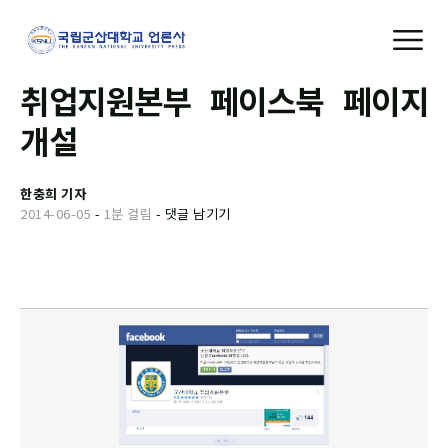
취업지원본부 페이스북 페이지
개설
한충희 기자
2014-06-05
-
1분 걸림
-
댓글 남기기