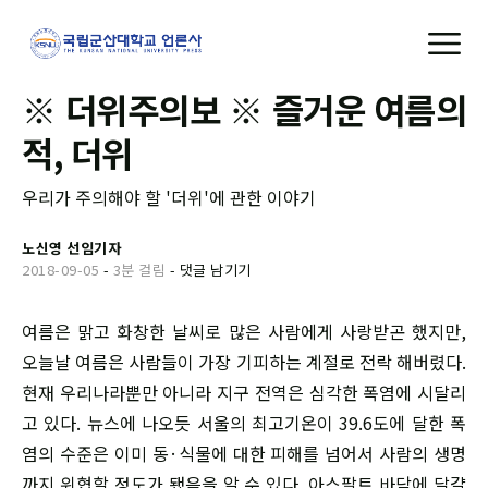
※ 더위주의보 ※ 즐거운 여름의
적, 더위
우리가 주의해야 할 '더위'에 관한 이야기
노신영 선임기자
2018-09-05
-
3분 걸림
-
댓글 남기기
여름은 맑고 화창한 날씨로 많은 사람에게 사랑받곤 했지만,
오늘날 여름은 사람들이 가장 기피하는 계절로 전락 해버렸다.
현재 우리나라뿐만 아니라 지구 전역은 심각한 폭염에 시달리
고 있다. 뉴스에 나오듯 서울의 최고기온이 39.6도에 달한 폭
염의 수준은 이미 동·식물에 대한 피해를 넘어서 사람의 생명
까지 위협할 정도가 됐음을 알 수 있다. 아스팔트 바닥에 달걀