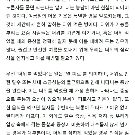
노른자를 풀면 익는다는 말이 더는 농담이 아닌 현실이 되어버
린 것이다. 여름철의 더운 기운은 특별한 병을 일으키는데, 그
것이 세간에서 흔히 말하는 더위 먹은 병이다. 더위가 기승을
부리는 요즘 사람들은 더위를 가볍게 여기거나, 혹은 더위 먹
었을 때의 증상을 정확히 알지 못해 이를 내버려 두는 경우가
많다. 즐겁고 안전한 여름을 보내기 위해 우리는 더위의 심각
성을 인지하고 이를 예방할 필요가 있다.
우선 ‘더위를 먹었다’는 말은 ‘열 피로’를 의미하며, 더위로 인
한 탈수 또는 체내 소금성분의 불균형으로 인해 나타나는 증상
을 말한다. 이는 더위를 먹었을 때 가장 흔하게 나타나는 증상
으로 두통과 오심이 있으며 온몸이 피로하고 기운이 없다. 또
한 음식을 먹으면 설사를 수반하는 복통이 뒤따르고 이유 없이
팔다리가 아프다. 이 외에도 탈수 증상, 식욕 저하 등 우리가
일상 속에서 겪는 몸살과 증상이 비슷하여 대수롭지 않게 넘기
는 경우가 대부분이다. 더위를 심하게 먹었을 경우 의식을 잃