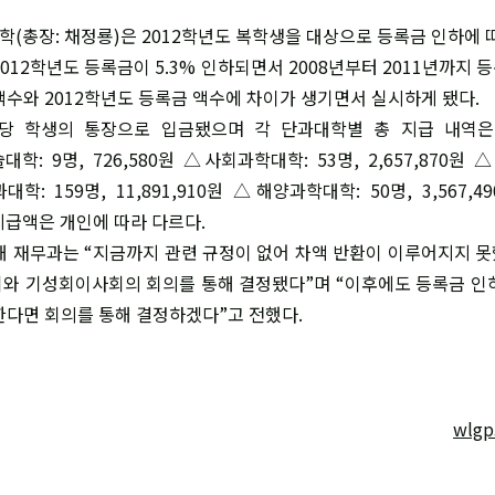
대학(총장: 채정룡)은 2012학년도 복학생을 대상으로 등록금 인하에 
012학년도 등록금이 5.3% 인하되면서 2008년부터 2011년까지
액수와 2012학년도 등록금 액수에 차이가 생기면서 실시하게 됐다.
당 학생의 통장으로 입금됐으며 각 단과대학별 총 지급 내역은 
술대학: 9명, 726,580원 △사회과학대학: 53명, 2,657,870원
과대학: 159명, 11,891,910원 △해양과학대학: 50명, 3,567,4
며 지급액은 개인에 따라 다르다.
해 재무과는 “지금까지 관련 규정이 없어 차액 반환이 이루어지지 
와 기성회이사회의 회의를 통해 결정됐다”며 “이후에도 등록금 인
한다면 회의를 통해 결정하겠다”고 전했다.
wlgp