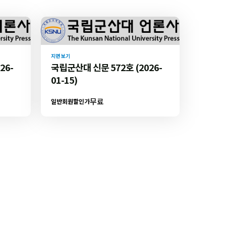
지면 보기
26-
국립군산대 신문 572호 (2026-
01-15)
무료
일반회원할인가