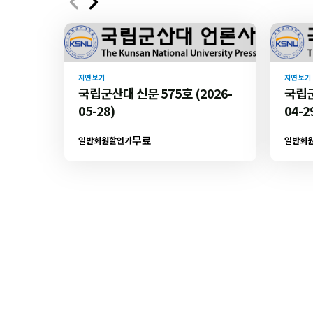
지면 보기
지면 보기
국립군산대 신문 575호 (2026-
국립군
05-28)
04-2
무료
일반회원할인가
일반회