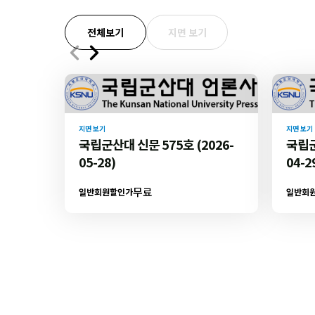
전체보기
지면 보기
지면 보기
지면 보기
국립군산대 신문 575호 (2026-
국립군
05-28)
04-2
무료
일반회원할인가
일반회