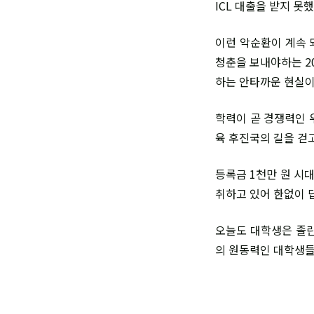
ICL 대출을 받지 못
이런 악순환이 계속 
청춘을 보내야하는 2
하는 안타까운 현실이
학력이 곧 경쟁력인 
육 후진국의 길을 걷고
등록금 1천만 원 시
취하고 있어 한없이 
오늘도 대학생은 졸린
의 원동력인 대학생들