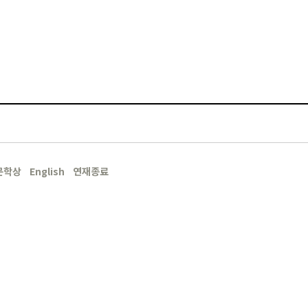
문학상
English
연재종료