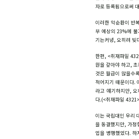
자로 등록됨으로써 대
이러한 악순환이 반복되
부 예상의 23%에 
기는커녕, 오히려 빚
한편, <취재파일 43
원을 갚아야 하고, 초
것은 월급이 많을수록
적어지기 때문이다. 
라고 얘기하지만, 
다.(<취재파일 4321>
이는 국립대인 우리 
을 동결했지만, 가정
업을 병행했었다. 하