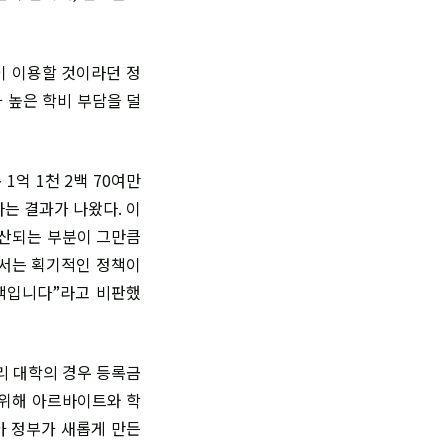
명이 이용할 것이라던 정
 높은 학비 부담을 덜
1억 1천 2백 70여만
다는 결과가 나왔다. 이
계산되는 부분이 그만큼
에서는 획기적인 정책이
책입니다”라고 비판했
리 대학의 경우 등록금
 위해 아르바이트와 학
아 정부가 새롭게 만든