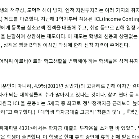
의 책무성, 도덕적 해이 방지, 인적 자원투자라는 여러 가지의 취지
) 제도를 마련했다. 지난해 1학기부터 적용된 ICL(Income Conting
에게 등록금 실소요액 전액을 대출해 주고, 취업 등으로 인해 일정 
을 분할하여 상환하는 제도이다. 이 제도는 학생의 신용과 상관없는 대
, 성적은 평균 B학점 이상인 학생에 한해 신청 자격이 주어진다.
 어려워 아르바이트와 학교생활을 병행해야 하는 학생들은 성적 유지가
뿐만이 아니라, 4.9%(2011년 상반기)의 고금리로 인해 이자만 
자가 되는 대학생들의 수가 많아지고 있다는 것이다. 참여 연대 등 
 회원국 ICL을 운용하는 5개국 중 최고로 정부정책자금 금리보다 높
”고 촉구했다.(「대학생 학자금대출 고금리 ‘청춘의 덫’」,『경인일보』
<취재파일 4321>에서는 학자금 대출의 부작용을 소개한 바 있었다.
은 학생이 출연했다. 이 학생은 현재 휴학 중인데 휴학 전에 받은 대