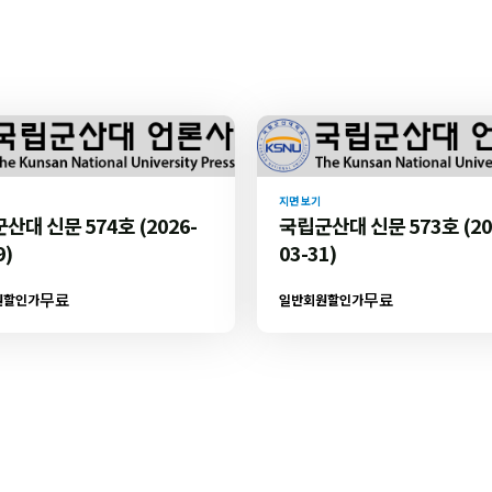
지면 보기
산대 신문 574호 (2026-
국립군산대 신문 573호 (20
9)
03-31)
무료
무료
원할인가
일반회원할인가