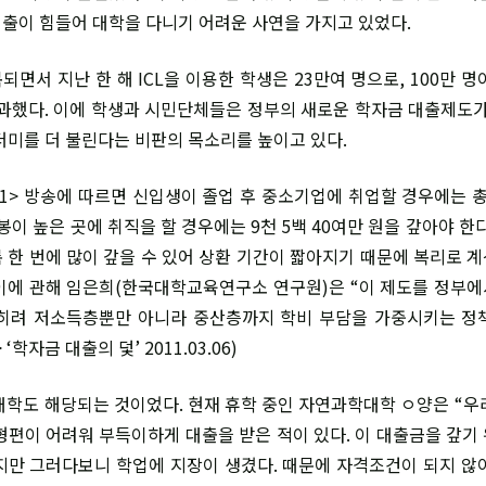
출이 힘들어 대학을 다니기 어려운 사연을 가지고 있었다.
면서 지난 한 해 ICL을 이용한 학생은 23만여 명으로, 100만 
불과했다. 이에 학생과 시민단체들은 정부의 새로운 학자금 대출제도가
더미를 더 불린다는 비판의 목소리를 높이고 있다.
21> 방송에 따르면 신입생이 졸업 후 중소기업에 취업할 경우에는 총 
봉이 높은 곳에 취직을 할 경우에는 9천 5백 40여만 원을 갚아야 한
 한 번에 많이 갚을 수 있어 상환 기간이 짧아지기 때문에 복리로 
이에 관해 임은희(한국대학교육연구소 연구원)은 “이 제도를 정부
오히려 저소득층뿐만 아니라 중산층까지 학비 부담을 가중시키는 정
 ‘학자금 대출의 덫’ 2011.03.06)
대학도 해당되는 것이었다. 현재 휴학 중인 자연과학대학 ㅇ양은 “우
형편이 어려워 부득이하게 대출을 받은 적이 있다. 이 대출금을 갚기
지만 그러다보니 학업에 지장이 생겼다. 때문에 자격조건이 되지 않