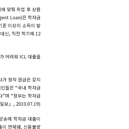
에 맞춰 취업 후 상환
ent Loan)은 학자금
기준 이상의 소득이 발
신, 직전 학기에 12
 어려워 ICL 대출을
갚다가 정작 원금은 갚지
시민들은 “국내 학자금
다”며 “정부는 학자금
, 2010.07.19)
 방송에 학자금 대출이
출이 연체돼, 신용불량