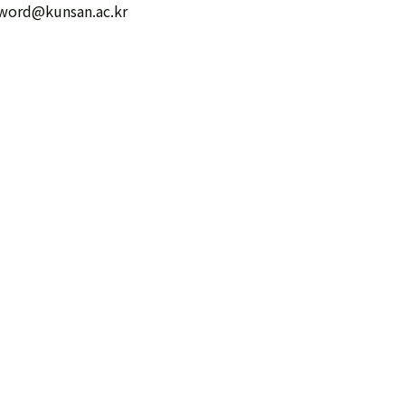
word@kunsan.ac.kr