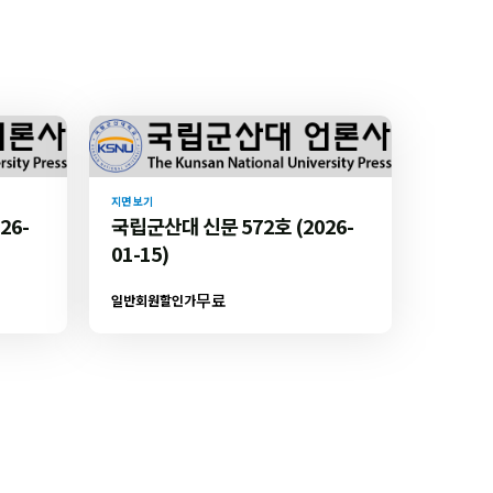
지면 보기
26-
국립군산대 신문 572호 (2026-
01-15)
무료
일반회원할인가