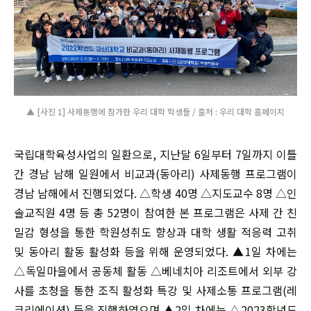
▲ [사진 1] 사제동행에 참가한 우리 대학 학생들 / 출처 : 우리 대학 홈페이지
국립대학육성사업의 일환으로, 지난달 6일부터 7일까지 이틀
간 경남 남해 일원에서 비교과(동아리) 사제동행 프로그램이
경남 남해에서 진행되었다. △학생 40명 △지도교수 8명 △인
솔교직원 4명 등 총 52명이 참여한 본 프로그램은 사제 간 친
밀감 형성을 통한 학원성취도 향상과 대학 생활 적응력 고취
및 동아리 활동 활성화 등을 위해 운영되었다. ▲1일 차에는
△독일마을에서 공동체 활동 △베네치아 리조트에서 외부 강
사를 초청을 통한 조직 활성화 특강 및 사제소통 프로그램(레
크리에이션) 등을 진행하였으며 ▲2일 차에는 △2023학년도