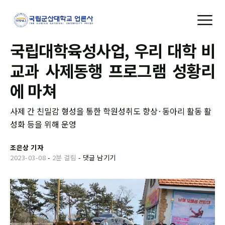
국립대학육성사업, 우리 대학 비
교과 사제동행 프로그램 성황리
에 마쳐
사제 간 친밀감 형성을 통한 학원성취도 향상·동아리 활동 활
성화 등을 위해 운영
조은상 기자
2023-03-08
-
2분 걸림
-
댓글 남기기