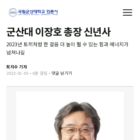
군산대 이장호 총장 신년사
2023년 토끼처럼 한 걸음 더 높이 뛸 수 있는 힘과 에너지가
넘쳐나길
최지수 기자
2023-01-05
-
6분 걸림
-
댓글 남기기