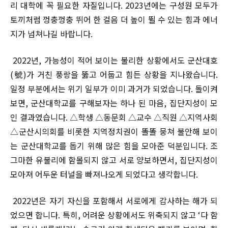
리 대학에 꼭 필요한 자질입니다. 2023년에는 구성원 모두가
토끼처럼 껑충껑충 뛰어 한 걸음 더 높이 뛸 수 있는 힘과 에너
지가 넘쳐나길 바랍니다.
2022년, 가능성이 적어 보이는 불리한 상황에서도 군산대호
(號)가 거친 풍랑을 뚫고 어둡고 힘든 상황을 지나왔습니다.
일정 부분에서는 위기 일부가 이미 과거가 되었습니다. 돌이켜
보면, 군산대학교를 구해보자는 하나 된 마음, 집단지성이 모
인 결과였습니다. △학생 △동문회 △교수 △직원 △지역사회
△군산시의회를 비롯한 지역정치권이 똘똘 뭉쳐 불안해 보이
는 군산대학교를 돕기 위해 많은 힘을 모아준 덕분입니다. 조
그마한 유불리에 함몰되지 않고 서로 양보하면서, 집단지성이
모아져 어두운 터널을 빠져나오게 되었다고 생각합니다.
2022년은 자기 자신을 포함해서 서로에게 감사하는 해가 되
었으면 합니다. 특히, 어려운 상황에서도 위축되지 않고 ‘다 함