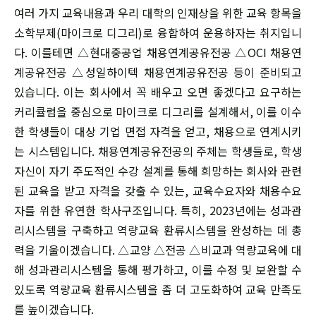
여러 가지 교육내용과 우리 대학의 인재상을 위한 교육 항목을
소학부제(마이크로 디그리)로 융합하여 운용하자는 취지입니
다. 이를테면 △현대중공업 채용연계공유전공 △OCI 채용연
계공유전공 △성일하이텍 채용연계공유전공 등이 준비되고
있습니다. 이는 회사에서 꼭 배우고 오면 좋겠다고 요구하는
커리큘럼을 중심으로 마이크로 디그리를 설계해서, 이를 이수
한 학생들이 대상 기업 면접 자격을 얻고, 채용으로 연계시키
는 시스템입니다. 채용연계공유전공의 주체는 학생들로, 학생
자신이 자기 주도적인 수강 설계를 통해 희망하는 회사와 관련
된 교육을 받고 자격을 갖출 수 있는, 교육수요자와 채용수요
자를 위한 유연한 학사구조입니다. 특히, 2023년에는 성과관
리시스템을 구축하고 역량교육 환류시스템을 완성하는 데 총
력을 기울이겠습니다. △교양 △전공 △비교과 역량교육에 대
해 성과관리시스템을 통해 평가하고, 이를 수정 및 보완할 수
있도록 역량교육 환류시스템을 좀 더 고도화하여 교육 만족도
를 높이겠습니다.