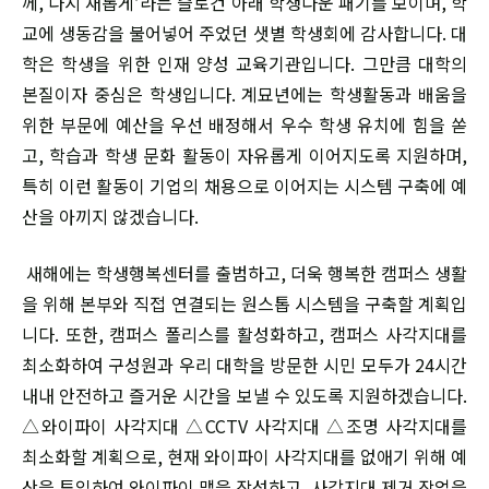
께, 다시 새롭게’라는 슬로건 아래 학생다운 패기를 보이며, 학
교에 생동감을 불어넣어 주었던 샛별 학생회에 감사합니다. 대
학은 학생을 위한 인재 양성 교육기관입니다. 그만큼 대학의
본질이자 중심은 학생입니다. 계묘년에는 학생활동과 배움을
위한 부문에 예산을 우선 배정해서 우수 학생 유치에 힘을 쏟
고, 학습과 학생 문화 활동이 자유롭게 이어지도록 지원하며,
특히 이런 활동이 기업의 채용으로 이어지는 시스템 구축에 예
산을 아끼지 않겠습니다.
새해에는 학생행복센터를 출범하고, 더욱 행복한 캠퍼스 생활
을 위해 본부와 직접 연결되는 원스톱 시스템을 구축할 계획입
니다. 또한, 캠퍼스 폴리스를 활성화하고, 캠퍼스 사각지대를
최소화하여 구성원과 우리 대학을 방문한 시민 모두가 24시간
내내 안전하고 즐거운 시간을 보낼 수 있도록 지원하겠습니다.
△와이파이 사각지대 △CCTV 사각지대 △조명 사각지대를
최소화할 계획으로, 현재 와이파이 사각지대를 없애기 위해 예
산을 투입하여 와이파이 맵을 작성하고, 사각지대 제거 작업을