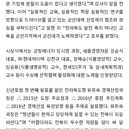
관 기업체 분들의 도움이 컸다고 생각한다.”며 감사의 말을 전
했다. 이어 “실용적인 교육, 실용적인 학문 실용적인 연구를
방향으로 드라이브를 걸고 있는 군산대에 산업체의 협조와 관
심을 부탁드린다.”고 말한 뒤 “전라북도 발전 축의 하나인 교
육을 군산지역에서 군산대가 노력하겠다.”고 포부를 밝혔다.
시상식에서는 군장에너지 임시영 과장, 새롬경영자문 강순식
대표, ㈜현대하이텍 김찬규 대표, 장혜순(식품영양학) 교수,
임승용(식품생명공학) 교수, 한세민(주거 및 실내계획학과)
교수 등이 수상해 산학협력 활성화에 대한 노력을 인정받았다.
신년포럼 첫 번째 발표를 맡은 전라북도청 유희숙 경제산업국
장은 △2015년 도정 주요성과 △2016년 중점 추진계획
△2016년 경제산업 육성방향 등을 주제로 발표했다. 유희숙
국장은 “청년들이 편하고 당당하게 일할 수 있는 전북이 되길
바란다.”며 “어렵더라도 전북의 우수한 자원들 많이 써 달