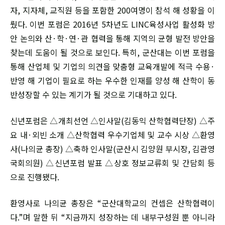
자, 지자체, 교직원 등을 포함한 200여명이 참석 해 성황을 이
뤘다. 이번 포럼은 2016년 5차년도 LINC육성사업 활성화 방
안 논의와 산·학·연·관 협력을 통해 지역의 균형 발전 방안을
찾는데 도움이 될 것으로 보인다. 특히, 군산대는 이번 포럼을
통해 산업체 및 기업의 의견을 맞춤형 교육개발에 적극 수용·
반영 해 기업이 필요로 하는 우수한 인재를 양성 해 산학이 동
반성장할 수 있는 계기가 될 것으로 기대하고 있다.
신년포럼은 △개최선언 △인사말(김동익 산학협력단장) △주
요 내·외빈 소개 △산학협력 우수기업체 및 교수 시상 △환영
사(나의균 총장) △축하 인사말(군산시 김양원 부시장, 김관영
국회의원) △신년포럼 발표 △상호 정보교류회 및 간담회 등
으로 진행됐다.
환영사로 나의균 총장은 “군산대학교의 컨셉은 산학협력이
다.”며 말한 뒤 “지금까지 성장하는 데 내부구성원 뿐 아니라