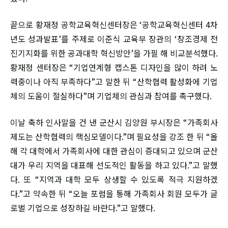
끝으로 황재정 공학교육혁신센터장은 ‘공학교육혁신센터 4차
년도 성과발표’를 주제로 이준식 교육부 장관의 ‘창조경제 전
진기지화를 위한 공과대학 혁신방안’을 가필 해 비교분석했다.
황재정 센터장은 “기업연계형 캡스톤 디자인을 많이 하려 노
력중이나 아직 부족하다”고 말한 뒤 “산학협력 활성화에 기업
체의 도움이 절실하다”며 기업체의 관심과 참여를 촉구했다.
이날 축하 인사말을 건 낸 군산시 김양원 부시장은 “가족회사
제도는 산학협력의 핵심모델이다.”며 필요성을 강조 한 뒤 “올
해 각 대학에서 가족회사에 대한 관심이 증대되고 있으며 군산
대가 우리 지역을 대표해 선도적인 활동을 하고 있다.”고 말했
다. 또 “지역과 대학 모두 상생할 수 있도록 적극 지원하겠
다.”고 약속한 뒤 “오늘 포럼을 통해 가족회사 회원 모두가 글
로벌 기업으로 성장하길 바란다.”고 말했다.