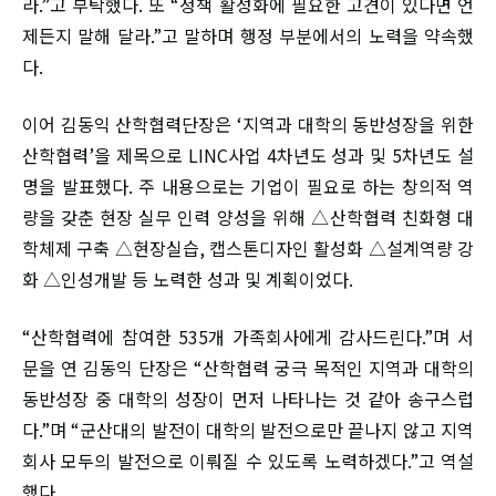
라.”고 부탁했다. 또 “정책 활성화에 필요한 고견이 있다면 언
제든지 말해 달라.”고 말하며 행정 부분에서의 노력을 약속했
다.
이어 김동익 산학협력단장은 ‘지역과 대학의 동반성장을 위한
산학협력’을 제목으로 LINC사업 4차년도 성과 및 5차년도 설
명을 발표했다. 주 내용으로는 기업이 필요로 하는 창의적 역
량을 갖춘 현장 실무 인력 양성을 위해 △산학협력 친화형 대
학체제 구축 △현장실습, 캡스톤디자인 활성화 △설계역량 강
화 △인성개발 등 노력한 성과 및 계획이었다.
“산학협력에 참여한 535개 가족회사에게 감사드린다.”며 서
문을 연 김동익 단장은 “산학협력 궁극 목적인 지역과 대학의
동반성장 중 대학의 성장이 먼저 나타나는 것 같아 송구스럽
다.”며 “군산대의 발전이 대학의 발전으로만 끝나지 않고 지역
회사 모두의 발전으로 이뤄질 수 있도록 노력하겠다.”고 역설
했다.