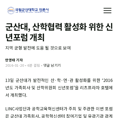
군산대, 산학협력 활성화 위한 신
년포럼 개최
지역 균형 발전에 도움 될 것으로 보여
안영태 기자
2016-01-20
-
6분 걸림
-
댓글 남기기
13일 군산대가 발전적인 산·학·연·관 활성화를 위한 ‘2016
년도 가족회사 및 산학위원회 신년포럼’을 리츠프라자 호텔에
서 개최했다.
LINC사업단과 공학교육혁신센터가 주최 및 주관한 이번 포럼
은 군산대 가족회사, 공학혁신센터 참여기업 및 유관기관 관계