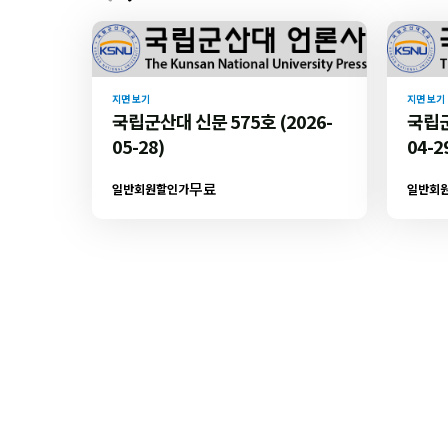
지면 보기
지면 보기
국립군산대 신문 575호 (2026-
국립군
05-28)
04-2
무료
일반회원할인가
일반회