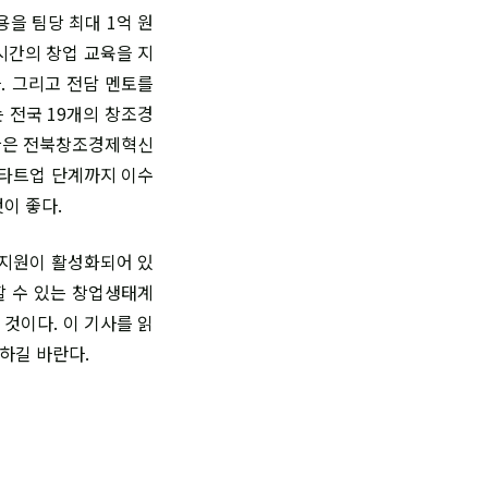
을 팀당 최대 1억 원
시간의 창업 교육을 지
. 그리고 전담 멘토를
 전국 19개의 창조경
기관은 전북창조경제혁신
스타트업 단계까지 이수
이 좋다.
업지원이 활성화되어 있
할 수 있는 창업생태계
 것이다. 이 기사를 읽
하길 바란다.