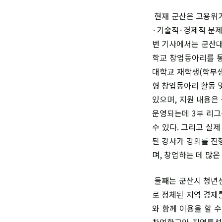
현재 군산은 고용위기
·기술적·경제적 문제
번 기사에서는 군산대
학교 창업동아리를 통
대학교 재학생(학부생
형 창업동아리 활동 
있으며, 지원 내용은
운영되는데 3부 리그는
수 있다. 그리고 실
된 강사가 강의를 진
며, 창업하는 데 많은
둘째는 군산시 청년센
로 정체된 지역 경제
와 함께 이용을 할 
창업학교와 지역특성화