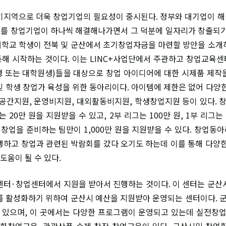
지역으로 더욱 창업기업의 필요성이 중시된다. 정부와 대기업이 
를 창업기업이 하나씩 해결해나가면서 그 덕분에 일자리가 창출되기
학교 학생이 전북 및 군산에서 초기창업자금을 마련할 방안을 소개
해 시작하는 것이다. 이는 LINC+사업단에서 주관하고 창업교육
 또는 대학원생)들을 대상으로 창업 아이디어에 대한 시제품 제작
및 학생 창업가 육성을 위한 동아리이다. 아이템에 제한은 없어 다양한
 공간지원, 운영비지원, 대외활동비지원, 학생창업지원 등이 있다.
 20만 원을 지원받을 수 있고, 2부 리그는 100만 원, 1부 리그는
제 창업을 준비하는 팀만이 1,000만 원을 지원받을 수 있다. 창업동
행하고 창업과 관련된 박람회를 갔다 오기도 하는데 이를 통해 다양한
 도움이 될 수 있다.
터·창업센터에서 지원을 받아서 진행하는 것이다. 이 센터는 군산
를 활성화하기 위하여 군산시 예산을 지원받아 운영되는 센터이다.
수 있으며, 이 곳에서는 다양한 프로그램이 운영되고 있는데 실전
창업교육, 관광상품 수제 창작 창업교육이 있다. 군산시민 창업