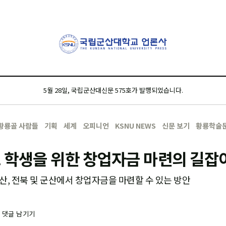
5월 28일, 국립군산대신문 575호가 발행되었습니다.
황룡골 사람들
기획
세계
오피니언
KSNU NEWS
신문 보기
황룡학술
 학생을 위한 창업자금 마련의 길잡
산, 전북 및 군산에서 창업자금을 마련할 수 있는 방안
-
댓글 남기기