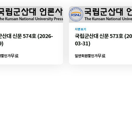
지면 보기
산대 신문 574호 (2026-
국립군산대 신문 573호 (20
9)
03-31)
무료
무료
원할인가
일반회원할인가