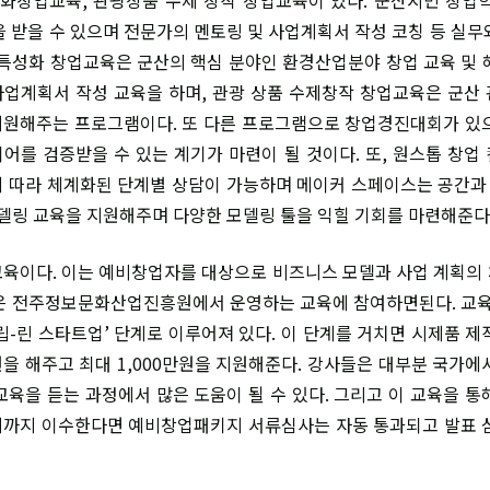
을 받을 수 있으며 전문가의 멘토링 및 사업계획서 작성 코칭 등 실무
역특성화 창업교육은 군산의 핵심 분야인 환경산업분야 창업 교육 및 
업계획서 작성 교육을 하며, 관광 상품 수제창작 창업교육은 군산
원해주는 프로그램이다. 또 다른 프로그램으로 창업경진대회가 있
어를 검증받을 수 있는 계기가 마련이 될 것이다. 또, 원스톱 창업
 따라 체계화된 단계별 상담이 가능하며 메이커 스페이스는 공간과 
모델링 교육을 지원해주며 다양한 모델링 툴을 익힐 기회를 마련해준다
이다. 이는 예비창업자를 대상으로 비즈니스 모델과 사업 계획의
은 전주정보문화산업진흥원에서 운영하는 교육에 참여하면된다. 교육
립-린 스타트업’ 단계로 이루어져 있다. 이 단계를 거치면 시제품 제
을 해주고 최대 1,000만원을 지원해준다. 강사들은 대부분 국가에
교육을 듣는 과정에서 많은 도움이 될 수 있다. 그리고 이 교육을 통
까지 이수한다면 예비창업패키지 서류심사는 자동 통과되고 발표 