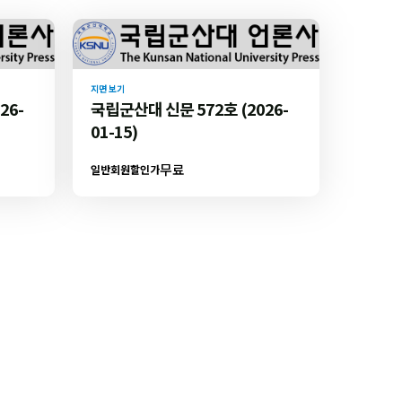
지면 보기
26-
국립군산대 신문 572호 (2026-
01-15)
무료
일반회원할인가