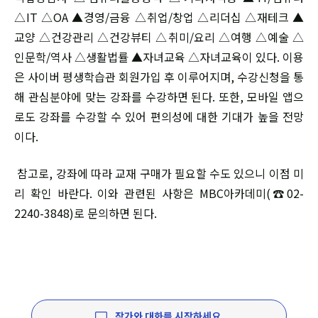
△IT △OA ▲경영/금융 △취업/창업 △리더십 △재테크 ▲
교양 △건강관리 △건강뷰티 △취미/요리 △여행 △예술 △
인문학/역사 △생활법률 ▲자녀교육 △자녀교육이 있다. 이용
은 사이버 평생학습관 회원가입 후 이루어지며, 수강신청을 통
해 관심분야에 맞는 강좌를 수강하면 된다. 또한, 모바일 앱으
로도 강좌를 수강할 수 있어 편의성에 대한 기대가 높을 전망
이다.
참고로, 강좌에 따라 교재 구매가 필요할 수도 있으니 이점 미
리 확인 바란다. 이와 관련된 사항은 MBC아카데미(☎02-
2240-3848)로 문의하면 된다.
작가와 대화를 시작하세요.