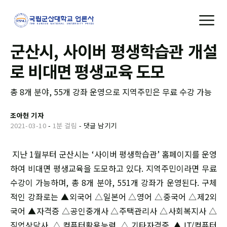
군산시, 사이버 평생학습관 개설
로 비대면 평생교육 도모
총 8개 분야, 55개 강좌 운영으로 지역주민은 무료 수강 가능
조아현 기자
2021-03-10
-
1분 걸림
-
댓글 남기기
지난 1월부터 군산시는 ‘사이버 평생학습관’ 홈페이지를 운영
하여 비대면 평생교육을 도모하고 있다. 지역주민이라면 무료
수강이 가능하며, 총 8개 분야, 551개 강좌가 운영된다. 구체
적인 강좌로는 ▲외국어 △일본어 △영어 △중국어 △제2외
국어 ▲자격증 △공인중개사 △주택관리사 △사회복지사 △
직업상담사 △컴퓨터활용능력 △기타자격증 ▲IT/컴퓨터