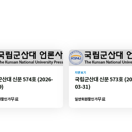
지면 보기
산대 신문 574호 (2026-
국립군산대 신문 573호 (20
9)
03-31)
무료
무료
원할인가
일반회원할인가