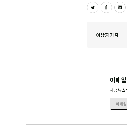
이상영 기자
이메일
지금 뉴스
이메일 