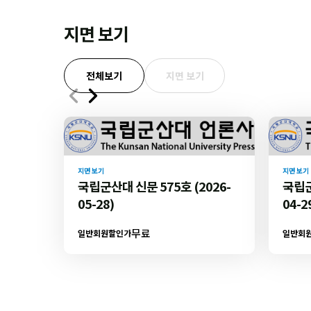
지면 보기
전체보기
지면 보기
지면 보기
지면 보기
국립군산대 신문 575호 (2026-
국립군
05-28)
04-2
무료
일반회원할인가
일반회