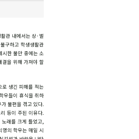
활관 내에서는 상·벌
 불구하고 학
생생활관
제시한 불만 중에는 소
해결을 위해 가져야 할
으로 생긴 피해를 적는
 학우들이 휴식을 취하
가 불편을 겪고 있다.
리 등이 주된 이유다.
 노래를 크게 틀었고,
익명의 학우는 매일 시
 심각성과 바람을 나타