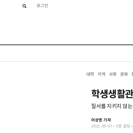
로그인
대학
지역
사회
문화
학생생활관
질서를 지키지 않는
이상영 기자
2021-05-07
-
5분 걸림