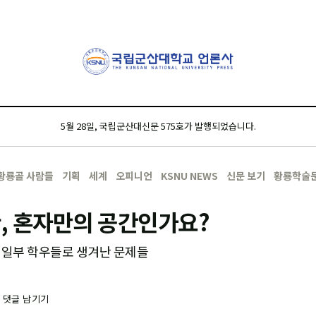
5월 28일, 국립군산대신문 575호가 발행되었습니다.
황룡골 사람들
기획
세계
오피니언
KSNU NEWS
신문 보기
황룡학술
, 혼자만의 공간인가요?
 일부 학우들로 생겨난 문제들
-
댓글 남기기