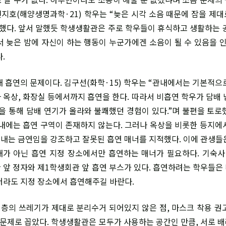
전지호(해양생명과학·21) 학우는 “늦은 시각 소음 때문에 잠을 제대
말했다. 앞서 말했듯 학생생활관은 주로 학우들이 휴식하고 생활하는 
서 늦은 밤에 자신이 하는 행동이 누군가에겐 소음이 될 수 있음을 인
.
 흡연의 문제이다. 김구선(화학·15) 학우는 “관내에서는 기본적으
 옥상, 화장실 등에서까지 흡연을 한다. 따라서 비흡연 학우가 담배 
문을 통해 담배 연기가 올라와 불쾌했던 경험이 있다.”며 불편을 토로
내에는 흡연 구역이 존재하지 않는다. 그러나 옥상을 비롯한 등지에
 관내는 금연임을 강조하고 잘못된 흡연 매너를 지적했다. 이에 관생들
가 아닌 흡연 지정 장소에서만 흡연하는 매너가 필요하다. 기숙사
 앞 정자와 제1학생회관 앞 흡연 부스가 있다. 흡연하려는 학우들은
더라도 지정 장소에서 흡연해주길 바란다.
층의 쓰레기가 제대로 분리수거 되어있지 않은 점, 마스크 착용 권
을 문제로 꼽았다. 학생생활관은 모두가 사용하는 공간인 만큼, 서로 