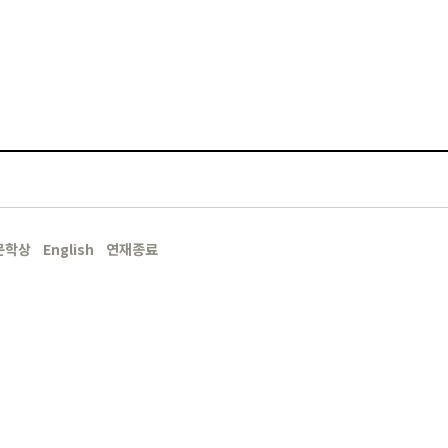
문학상
English
연재종료