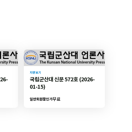
지면 보기
26-
국립군산대 신문 572호 (2026-
01-15)
무료
일반회원할인가