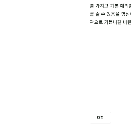
를 가지고 기본 예의
를 줄 수 있음을 명
관으로 거듭나길 바
대학