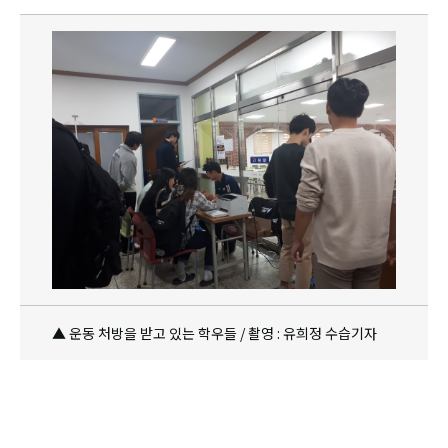
▲ 운동 처방을 받고 있는 학우들 / 촬영 : 유희정 수습기자