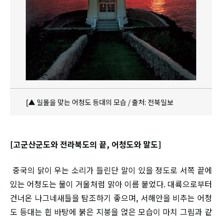
[▲ 일몰을 맞는 어청도 등대의 모습 / 출처: 전북일보
[고군산군도와 전라북도의 끝, 어청도와 말도]
중국의 닭이 우는 소리가 들린단 말이 있을 정도로 서쪽 끝에
있는 어청도는 물이 거울처럼 맑아 이름 붙었다. 대륙으로부터
건너온 나그네새들을 탐조하기 좋으며, 서해안을 비추는 어청
도 등대는 흰 바탕에 붉은 지붕을 얹은 모습이 마치 그림과 같