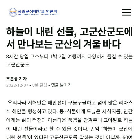
하늘이 내린 선물, 고군산군도에
서 만나보는 군산의 겨울 바다
8시간 당일 코스부터 1박 2일 여행까지 다양하게 즐길 수 있는
고군산군도
조은상 기자
2022-12-07
-
8분 걸림
-
댓글 남기기
우리나라 서해안은 해안선이 구불구불하고 섬이 많은 리아스
식 해안을 형성하고 있다. 동·식물에게 드넓은 서식지를, 인간
에게는 삶의 터전과 아름다운 풍경을 안겨주니 그야말로 하늘
이 내린 선물이라고 할 수 있을 것이다. 만약 ‘하늘이 군산에
내린 선물’이 있다면 고군산군도를 말하는 것이 아닐까. 60여