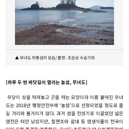
▲ 무녀도 쥐똥섬의 모습/ 촬영 : 조은상 수습기자
[하루 두 번 바닷길이 열리는 놀섬, 무녀도]
무당이 상을 차려놓고 굿을 하는 모양이라 이름 붙여진 무녀
도는 2018년 행정안전부에 ‘놀섬’으로 선정되었을 정도로 즐
길 거리와 볼거리가 많다. 과거 섬을 전성기로 이끌었던 넓은
염전은 터만 남았지만, 칠면초와 갈대 등 염생식물의 천국이