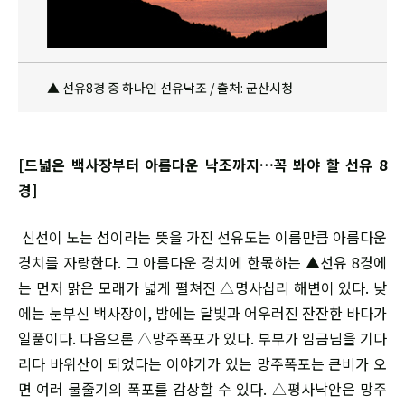
▲ 선유8경 중 하나인 선유낙조 / 출처: 군산시청
[드넓은 백사장부터 아름다운 낙조까지…꼭 봐야 할 선유 8
경]
신선이 노는 섬이라는 뜻을 가진 선유도는 이름만큼 아름다운
경치를 자랑한다. 그 아름다운 경치에 한몫하는 ▲선유 8경에
는 먼저 맑은 모래가 넓게 펼쳐진 △명사십리 해변이 있다. 낮
에는 눈부신 백사장이, 밤에는 달빛과 어우러진 잔잔한 바다가
일품이다. 다음으론 △망주폭포가 있다. 부부가 임금님을 기다
리다 바위산이 되었다는 이야기가 있는 망주폭포는 큰비가 오
면 여러 물줄기의 폭포를 감상할 수 있다. △평사낙안은 망주