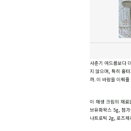
사춘기 여드름보다 더
지 않으며, 특히 흉
까. 이 바람을 이뤄줄
이 재생 크림의 재료
브유화왁스 5g, 첨가
나트로틱 2g, 로즈제