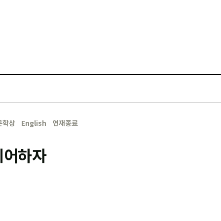
문학상
English
연재종료
 케어하자