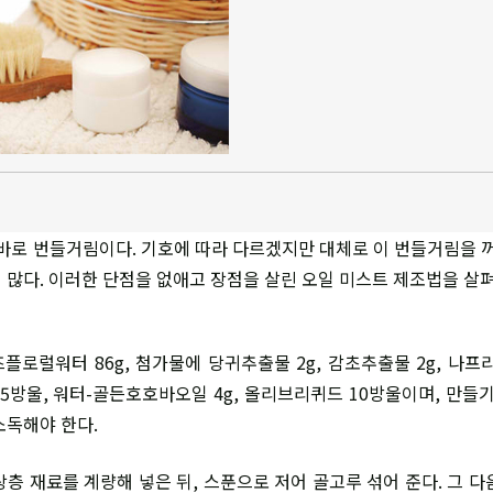
 바로 번들거림이다. 기호에 따라 다르겠지만 대체로 이 번들거림을 꺼
 많다. 이러한 단점을 없애고 장점을 살린 오일 미스트 제조법을 살
로럴워터 86g, 첨가물에 당귀추출물 2g, 감초추출물 2g, 나프리 
 5방울, 워터-골든호호바오일 4g, 올리브리퀴드 10방울이며, 만들기
소독해야 한다.
상층 재료를 계량해 넣은 뒤, 스푼으로 저어 골고루 섞어 준다. 그 다