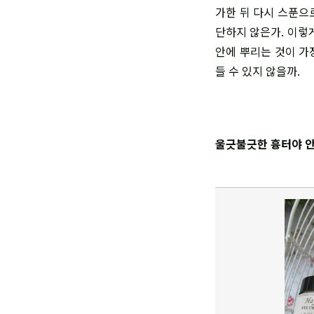
가한 뒤 다시 스푼으로
단하지 않은가. 이렇
안에 뿌리는 것이 가
들 수 있지 않을까.
울긋불긋한 흉터야 안