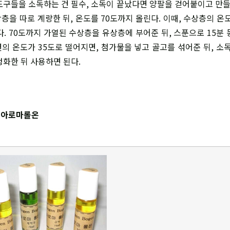
도구들을 소독하는 건 필수, 소독이 끝났다면 양팔을 걷어붙이고 만들자
층을 따로 계량한 뒤, 온도를 70도까지 올린다. 이때, 수상층의 온도
다. 70도까지 가열된 수상층을 유상층에 부어준 뒤, 스푼으로 15분 
의 온도가 35도로 떨어지면, 첨가물을 넣고 골고를 섞어준 뒤, 소독
정화한 뒤 사용하면 된다.
, 아로마롤온