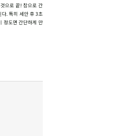
이것으로 끝! 참으로 간
. 특히 세안 후 3초
이 정도면 간단하게 만