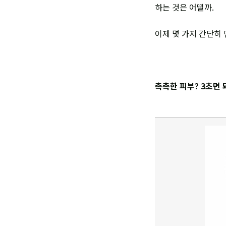
하는 것은 어떨까.
이제 몇 가지 간단히 
촉촉한 피부? 3초면 