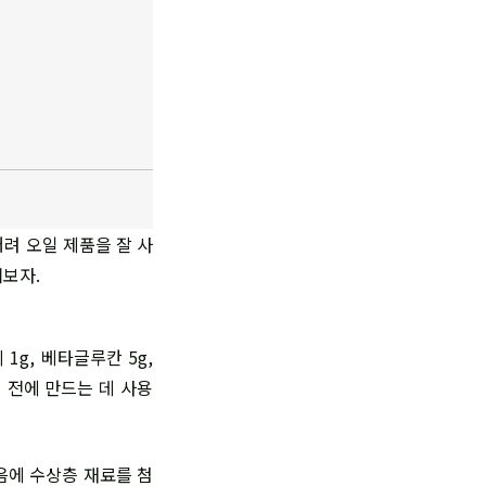
려 오일 제품을 잘 사
펴보자.
1g, 베타글루칸 5g,
 전에 만드는 데 사용
음에 수상층 재료를 첨