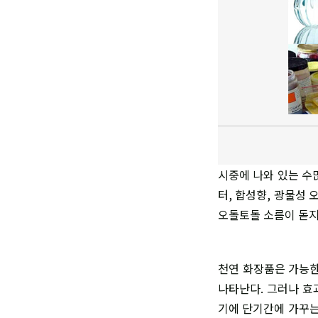
시중에 나와 있는 수
터, 합성향, 광물성
오돌토돌 소름이 돋지
천연 화장품은 가능한
나타난다. 그러나 효
기에 단기간에 가꾸는