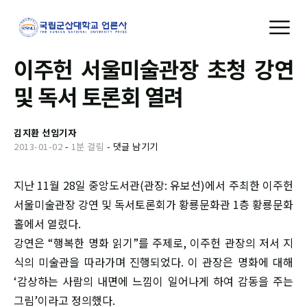
이주헌 서울미술관장 초청 강연
및 독서 토론회 열려
김지환 선임기자
2013-01-02
-
1분 걸림
-
댓글 남기기
지난 11월 28일 중앙도서관(관장: 유보선)에서 주최한 이주헌
서울미술관장 강연 및 독서토론회가 황룡문화관 1층 황룡문화
홀에서 열렸다.
강연은 “행복한 명화 읽기”를 주제로, 이주헌 관장의 저서 지
식의 미술관을 따라가며 진행되었다. 이 관장은 명화에 대해
‘감상하는 사람의 내면에 느낌이 일어나게 하여 감동을 주는
그림’이라고 정의했다.