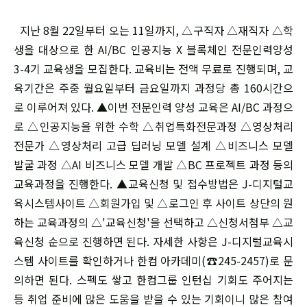
지난 8월 22일부터 오는 11일까지, △구직자 △재직자 △학
생을 대상으로 한 AI/BC 인공지능 X 블록체인 전문인력양성
3-4기 교육생을 모집한다. 교육비는 전액 무료로 진행되며, 교
육기간은 주중 월요일부터 금요일까지 과정당 총 160시간으
로 이루어져 있다. ▲이번 전문인력 양성 교육은 AI/BC 과정으
로 △인공지능을 위한 수학 △취업특화전문과정 △영상처리
전문가 △영상처리 고급 딥러닝 모델 설계 △비즈니스 모델
발굴 과정 △AI 비즈니스 모델 개발 △BC 프로젝트 과정 등의
교육과정을 진행한다. ▲교육신청 및 접수방법은 J-디지털교
육시스템사이트 △회원가입 및 △로그인 후 사이트 상단의 원
하는 교육과정의 △'교육신청'을 선택하고 △신청서첨부 △교
육신청 순으로 진행하면 된다. 자세한 사항은 J-디지털교육시
스템 사이트를 확인하거나 한컴 아카데미(☎245-2457)로 문
의하면 된다. 스펙도 쌓고 한컴그룹 인턴십 기회도 주어지는
등 취업 준비에 많은 도움을 받을 수 있는 기회이니 많은 참여