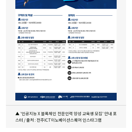
▲ '인공지능 X 블록체인 전문인력 양성 교육생 모집' 안내 포
스터 / 출처 : 전주ICT이노베이션스퀘어 인스타그램