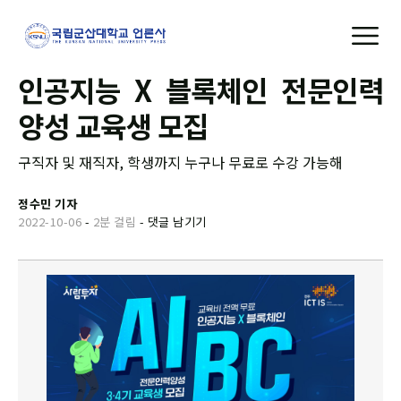
인공지능 X 블록체인 전문인력
양성 교육생 모집
구직자 및 재직자, 학생까지 누구나 무료로 수강 가능해
정수민 기자
2022-10-06
-
2분 걸림
-
댓글 남기기