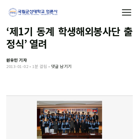
‘제1기 동계 학생해외봉사단 출
정식’ 열려
원유민 기자
2013-01-02
-
1분 걸림
-
댓글 남기기