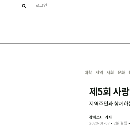
로그인
대학
지역
사회
문화
제5회 사랑
지역주민과 함께하는
강에스더 기자
2020-01-07
-
2분 걸림