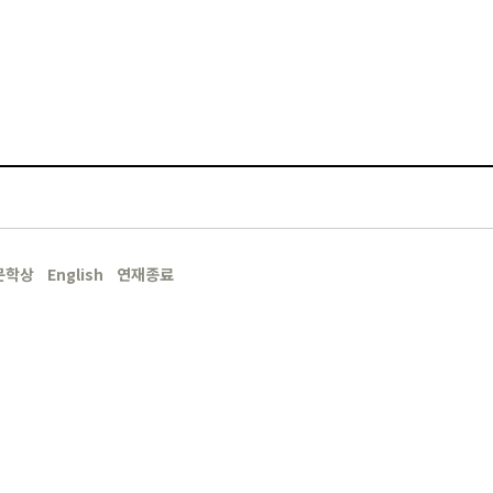
문학상
English
연재종료