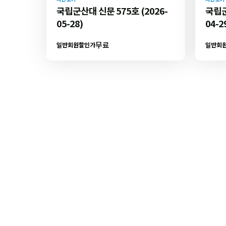
국립군산대 신문 575호 (2026-
국립군
05-28)
04-2
무료
일반회원할인가
일반회