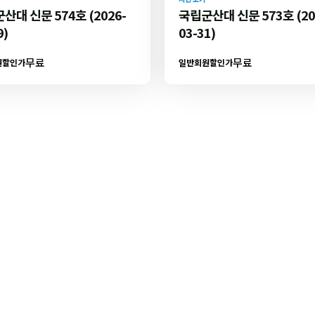
산대 신문 574호 (2026-
국립군산대 신문 573호 (20
9)
03-31)
무료
무료
원할인가
일반회원할인가