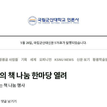
5월 28일, 국립군산대신문 575호가 발행되었습니다.
황룡골 사람들
기획
세계
오피니언
KSNU NEWS
신문 보기
황룡학술
의 책 나눔 한마당 열려
 책 나눔 행사
-
댓글 남기기