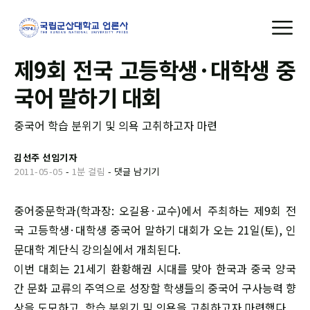
제9회 전국 고등학생·대학생 중
국어 말하기 대회
중국어 학습 분위기 및 의욕 고취하고자 마련
김선주 선임기자
2011-05-05
-
1분 걸림
-
댓글 남기기
중어중문학과(학과장: 오길용·교수)에서 주최하는 제9회 전
국 고등학생·대학생 중국어 말하기 대회가 오는 21일(토), 인
문대학 계단식 강의실에서 개최된다.
이번 대회는 21세기 환황해권 시대를 맞아 한국과 중국 양국
간 문화 교류의 주역으로 성장할 학생들의 중국어 구사능력 향
상을 도모하고, 학습 분위기 및 의욕을 고취하고자 마련했다.