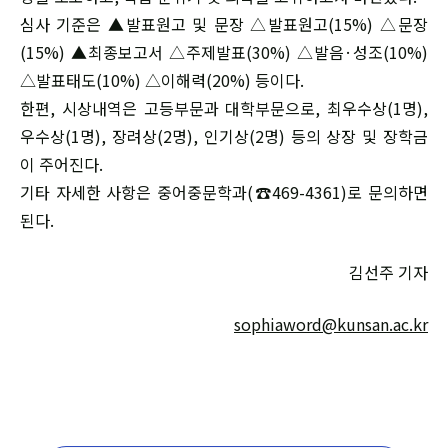
심사 기준은 ▲발표원고 및 문장 △발표원고(15%) △문장
(15%) ▲최종보고서 △주제발표(30%) △발음·성조(10%)
△발표태도(10%) △이해력(20%) 등이다.
한편, 시상내역은 고등부문과 대학부문으로, 최우수상(1명),
우수상(1명), 장려상(2명), 인기상(2명) 등의 상장 및 장학금
이 주어진다.
기타 자세한 사항은 중어중문학과(☎469-4361)로 문의하면
된다.
김선주 기자
sophiaword@kunsan.ac.kr