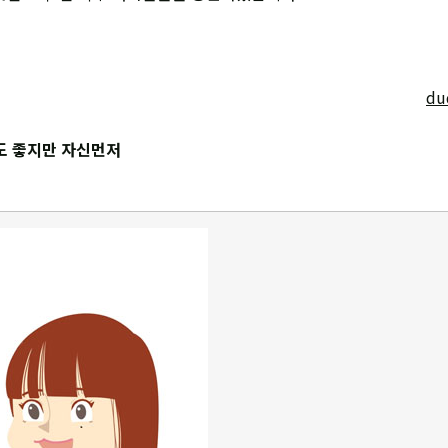
du
도 좋지만 자신먼저