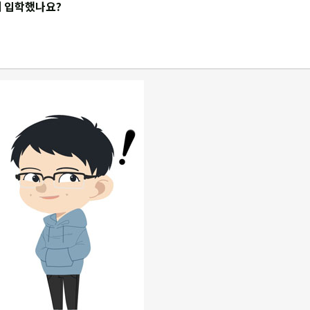
 입학했나요?