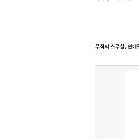
무적의 스무살, 연애