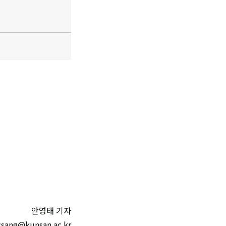
안영태 기자
2sang@kunsan.ac.kr