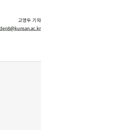
고영두 기자
den8@kunsan.ac.kr