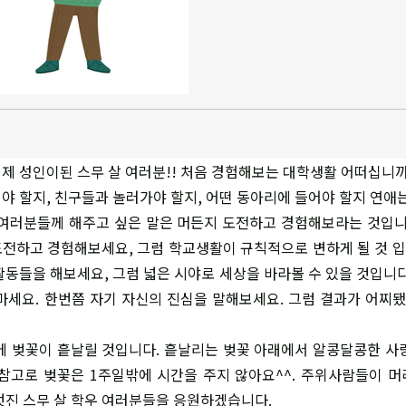
제 성인이된 스무 살 여러분!! 처음 경험해보는 대학생활 어떠십니까
야 할지, 친구들과 놀러가야 할지, 어떤 동아리에 들어야 할지 연애는
여러분들께 해주고 싶은 말은 머든지 도전하고 경험해보라는 것입니
전하고 경험해보세요, 그럼 학교생활이 규칙적으로 변하게 될 것 입니
활동들을 해보세요, 그럼 넓은 시야로 세상을 바라볼 수 있을 것입니다
마세요. 한번쯤 자기 자신의 진심을 말해보세요. 그럼 결과가 어찌됐
에 벚꽃이 흩날릴 것입니다. 흩날리는 벚꽃 아래에서 알콩달콩한 사
참고로 벚꽃은 1주일밖에 시간을 주지 않아요^^. 주위사람들이 
멋진 스무 살 학우 여러분들을 응원하겠습니다.