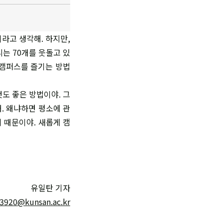
라고 생각해. 하지만,
는 70개를 웃돌고 있
 캠퍼스를 즐기는 방법
도 좋은 방법이야. 그
. 왜냐하면 평소에 관
기 때문이야. 새롭게 캠
유일탄 기자
t3920@kunsan.ac.kr