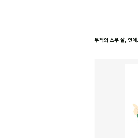
무적의 스무 살, 연