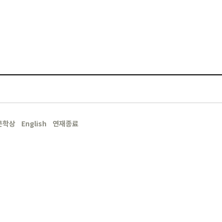
문학상
English
연재종료