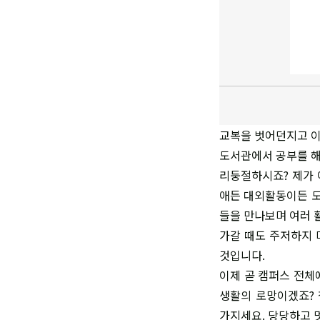
교복을 벗어던지고 이
도서관에서 공부를 해
리둥절하시죠? 제가 
애든 대외활동이든 도
들을 만나보며 여러 
가갈 때도 주저하지 
것입니다.
이제 곧 캠퍼스 전체
생활의 로망이겠죠? 
가지세요. 당당하고 