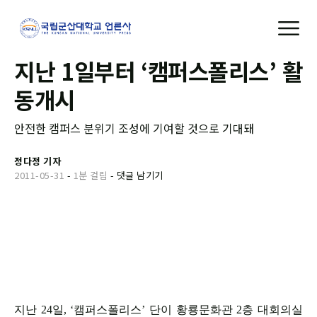
지난 1일부터 ‘캠퍼스폴리스’ 활
동개시
안전한 캠퍼스 분위기 조성에 기여할 것으로 기대돼
정다정 기자
2011-05-31
-
1분 걸림
-
댓글 남기기
지난 24일, ‘캠퍼스폴리스’ 단이 황룡문화관 2층 대회의실