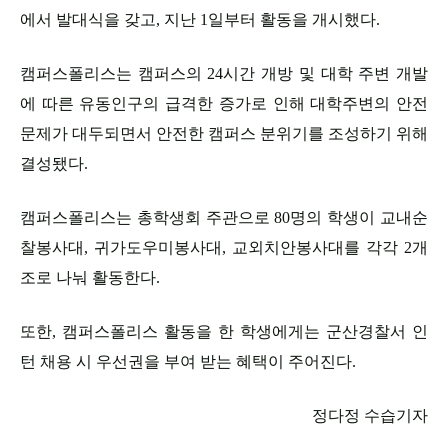
에서 발대식을 갖고, 지난 1일부터 활동을 개시했다.
캠퍼스폴리스는 캠퍼스의 24시간 개방 및 대학 주변 개발
에 따른 유동인구의 급격한 증가로 인해 대학주변의 안전
문제가 대두되면서 안전한 캠퍼스 분위기를 조성하기 위해
결성됐다.
캠퍼스폴리스는 총학생회 주관으로 80명의 학생이 교내순
찰봉사대, 귀가도우미봉사대, 교외치안봉사대를 각각 2개
조로 나눠 활동한다.
또한, 캠퍼스폴리스 활동을 한 학생에게는 군산경찰서 인
턴 채용 시 우선권을 부여 받는 혜택이 주어진다.
정다정 수습기자