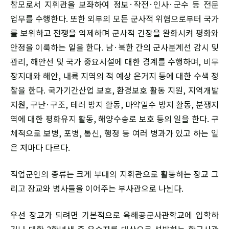
참모로서 지휘관을 보좌하여 정보·작전·인사·군수 등 전문
업무를 수행한다. 또한 외부의 모든 군사적 위협으로부터 국가
를 보위하고 전쟁을 억제하며 군사적 긴장을 완화시켜 평화와
안정을 이룩하는 일을 한다. 남·북한 간의 군사분계선 감시 및
관리, 해안선 및 국가 중요시설에 대한 경계를 수행하며, 비무
장지대와 해안, 내륙 지역의 적 예상 은거지 등에 대한 수색 정
찰을 한다. 국가기간산업 보호, 환경보호 활동 지원, 지역개발
지원, 구난·구조, 테러 방지 활동, 마약밀수 방지 활동, 분쟁지
역에 대한 평화유지 활동, 해양수송로 보호 등의 일을 한다. 구
체적으로 보병, 포병, 통신, 행정 등 여러 병과가 있고 하는 일
은 저마다 다르다.
직업군인의 종류는 크게 부대의 지휘관으로 활동하는 장교 그
리고 장교와 병사들을 이어주는 부사관으로 나뉜다.
우선 장교가 되려면 기본적으로 육해공군사관학교에 입학하