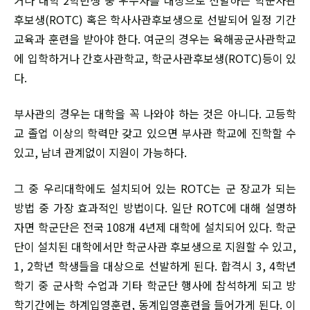
거나 대학 2학년생 중 우수자를 대상으로 선발하는 학군사관
후보생(ROTC) 혹은 학사사관후보생으로 선발되어 일정 기간
교육과 훈련을 받아야 한다. 여군의 경우는 육해공군사관학교
에 입학하거나 간호사관학교, 학군사관후보생(ROTC)등이 있
다.
부사관의 경우는 대학을 꼭 나와야 하는 것은 아니다. 고등학
교 졸업 이상의 학력만 갖고 있으면 부사관 학교에 진학할 수
있고, 남녀 관계없이 지원이 가능하다.
그 중 우리대학에도 설치되어 있는 ROTC는 군 장교가 되는
방법 중 가장 효과적인 방법이다. 일단 ROTC에 대해 설명하
자면 학군단은 전국 108개 4년제 대학에 설치되어 있다. 학군
단이 설치된 대학에서만 학군사관 후보생으로 지원할 수 있고,
1, 2학년 학생들을 대상으로 선발하게 된다. 합격시 3, 4학년
학기 중 군사학 수업과 기타 학군단 행사에 참석하게 되고 방
학기간에는 하계입영훈련, 동계입영훈련을 들어가게 된다. 이