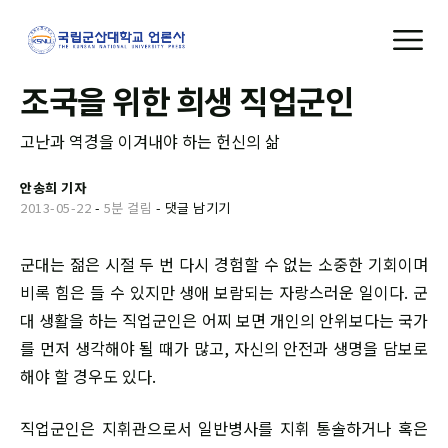
조국을 위한 희생 직업군인
고난과 역경을 이겨내야 하는 헌신의 삶
안송희 기자
2013-05-22
-
5분 걸림
-
댓글 남기기
군대는 젊은 시절 두 번 다시 경험할 수 없는 소중한 기회이며
비록 힘은 들 수 있지만 생애 보람되는 자랑스러운 일이다. 군
대 생활을 하는 직업군인은 어찌 보면 개인의 안위보다는 국가
를 먼저 생각해야 될 때가 많고, 자신의 안전과 생명을 담보로
해야 할 경우도 있다.
직업군인은 지휘관으로서 일반병사를 지휘 통솔하거나 혹은