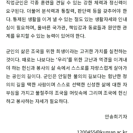
직업군인은 각종 훈련을 견딜 수 있는 강한 체력과 정신력이
요구된다. 더불어 분석력과 통찰력, 판단력 등을 갖추어야 한
다. 통제된 생활을 이겨 낼 수 있는 절도 있는 생활자세와 인내
심이 필요하며, 올바른 국가관, 책임감과 동료들과 원만한 관
계를 유지할 수 있는 능력이 있어야 한다.
군인의 삶은 조국을 위한 희생이라는 고귀한 가치를 실천하는
것이다. 때로는 나보다는 ‘우리’를 위한 고난과 역경을 이겨내
야 하는 헌신과 봉사의 삶 속에서 스스로를 자랑스럽게 살아가
는 공인의 길이다. 군인은 안일한 불의의 길보다는 험난한 정
의의 길을 택한 사람이며 스스로 선택한 신성한 삶에 대한 자
부심을 가지고 불철주야 조국을 머릿속에 그리며 조국에 헌신
하고 봉사하는 자세가 필요하다.
안송희기자
1200455@kunsan.ac.kr