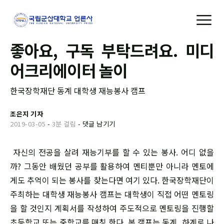
좋아요, 구독 부탁드려요. 미디
어크리에이터 놀이
한국장학재단 동계 대학생 재능봉사 캠프
조은지 기자
2019-03-05
-
3분 걸림
-
댓글 남기기
자신의 전공을 살려 재능기부를 할 수 있는 봉사. 어디 없을
까? 그동안 배웠던 공부를 활용하여 멘티뿐만 아니라 멘토에
게도 추억이 되는 봉사를 찾는다면 여기 있다. 한국장학재단이
주최하는 대학생 재능봉사 캠프는 대학생이 직접 어떤 멘토링
을 할 것인지 계획서를 작성하여 주도적으로 멘토링을 진행할
초등학교 또는 중학교를 매칭 한다. 본 캠프는 동계, 하계로 나