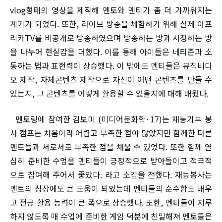
vlog형태의 영상을 제작해 멘토와 멘티가 좀 더 가까워지는
계기가 되었다. 또한, 라이브 방송을 체험하기 위해 실제 아프
리카TV를 비공개로 방송하였으며 방송하는 방과 시청하는 방
을 나누어 현실감을 더했다. 이를 통해 아이들은 네티즌과 소
통하는 법과 표현력이 상승했다. 이 밖에도 멘티들은 뮤직비디
오 제작, 자체콘텐츠 제작으로 자신이 어떤 콘텐츠를 만들 수
있는지, 그 콘텐츠를 어떻게 활용할 수 있을지에 대해 배웠다.
멘토링에 참여한 김보미 (미디어문화학·17)는 재능기부 봉
사 캠프는 처음이라 어렵고 부족한 점이 많았지만 함께한 다른
멘토들과 서로서로 부족한 점을 채울 수 있었다. 또한 함께 열
심히 준비한 수업을 멘티들이 긍정적으로 받아들이고 적극적
으로 참여해 주어서 좋았다. 라고 소감을 전했다. 재능봉사는
멘토의 성장에도 큰 도움이 되었는데 멘티들의 순수함도 배우
고 전공 활용 능력이 큰 폭으로 상승했다. 또한, 멘티들이 지루
하지 않도록 매 수업에 준비한 게임 덕분에 친밀해져 멘토들은