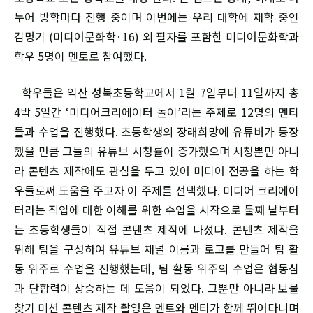
누어 방학마다 진행 중이며 이번에는 우리 대학에 재학 중인
김명기 (미디어문화학·16) 외 필자를 포함한 미디어문화학과
학우 5명이 멘토로 참여했다.
학우들은 익산 성북초등학교에서 1월 7일부터 11일까지 총
4박 5일간 ‘미디어크리에이터 놀이’라는 주제로 12명의 멘티
들과 수업을 진행했다. 초등학생의 장래희망에 유튜버가 등장
했을 만큼 그들의 유튜브 시청률이 증가했으며 시청뿐만 아니
라 콘텐츠 제작에도 관심을 두고 있어 미디어 전공을 하는 학
우들로써 도움을 주고자 이 주제를 선택했다. 미디어 크리에이
터라는 직업에 대한 이해를 위한 수업을 시작으로 둘째 날부터
는 초등학생들이 직접 콘텐츠 제작에 나섰다. 콘텐츠 제작을
위해 팀을 구성하여 유튜브 채널 이름과 로고를 만들어 팀 활
동 위주로 수업을 진행했는데, 팀 활동 위주의 수업은 협동심
과 단합력이 상승하는 데 도움이 되었다. 그뿐만 아니라 보물
찾기 미션 콘텐츠 제작 촬영은 멘토와 멘티가 함께 뛰어다니며