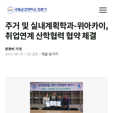
주거 및 실내계획학과-위아카이,
취업연계 산학협력 협약 체결
장한비 기자
2012-08-30
-
1분 걸림
-
댓글 남기기