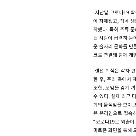
지난달 코로나19 확
이 자제됐고, 집콕 
작했다. 특히 주류 
는 사람이 급격히 늘
운 술자리 문화를 만
크로 연결돼 함께 게
랜선 회식은 각자 편
한 후, 주최 측에서
또한, 모임을 갖기 
수 있다. 실제 최근
회의 움직임을 보이고
은 온라인으로 접속하
“코로나19로 외출이
마트폰 화면을 통해 