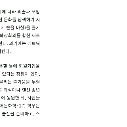
이에 따라 외출과 모임
한 문화를 탐색하기 시
서 술을 마심)을 즐기
 화상회의를 합친 새로
한다. 과거에는 네트워
리킨다.
사용할 툴에 회원가입을
 있다는 장점이 있다.
어울리는 즐거움을 누릴
트 회식이나 랜선 송년
에 동원한 뒤, 사원들
어문화학·17) 학우는
 술잔을 준비하고, 스