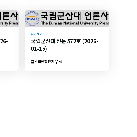
지면 보기
26-
국립군산대 신문 572호 (2026-
01-15)
무료
일반회원할인가