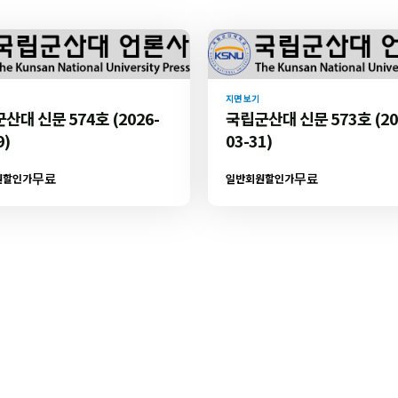
지면 보기
산대 신문 574호 (2026-
국립군산대 신문 573호 (20
9)
03-31)
무료
무료
원할인가
일반회원할인가