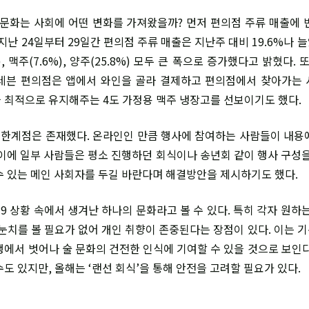
문화는 사회에 어떤 변화를 가져왔을까? 먼저 편의점 주류 매출에 
지난 24일부터 29일간 편의점 주류 매출은 지난주 대비 19.6%나 늘
), 맥주(7.6%), 양주(25.8%) 모두 큰 폭으로 증가했다고 밝혔다.
레븐 편의점은 앱에서 와인을 골라 결제하고 편의점에서 찾아가는
 최적으로 유지해주는 4도 가정용 맥주 냉장고를 선보이기도 했다.
 한계점은 존재했다. 온라인인 만큼 행사에 참여하는 사람들이 내용
 이에 일부 사람들은 평소 진행하던 회식이나 송년회 같이 행사 구성을
수 있는 메인 사회자를 두길 바란다며 해결방안을 제시하기도 했다.
9 상황 속에서 생겨난 하나의 문화라고 볼 수 있다. 특히 각자 원하는
 눈치를 볼 필요가 없어 개인 취향이 존중된다는 장점이 있다. 이는 
행에서 벗어나 술 문화의 건전한 인식에 기여할 수 있을 것으로 보인다
도 있지만, 올해는 ‘랜선 회식’을 통해 안전을 고려할 필요가 있다.