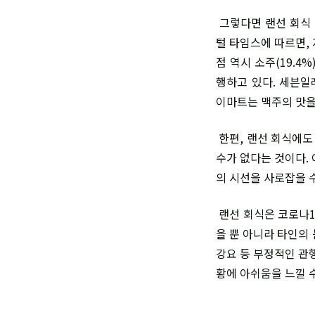
그렇다면 랜선 회식 
털 타임스에 따르면, 
점 역시 소주(19.4%
행하고 있다. 세븐일
이마트는 맥주의 맛을
한편, 랜선 회식에도
수가 없다는 것이다.
의 시선을 사로잡을 
랜선 회식은 코로나1
을 뿐 아니라 타인의
강요 등 부정적인 관
황에 아쉬움을 느낄 수