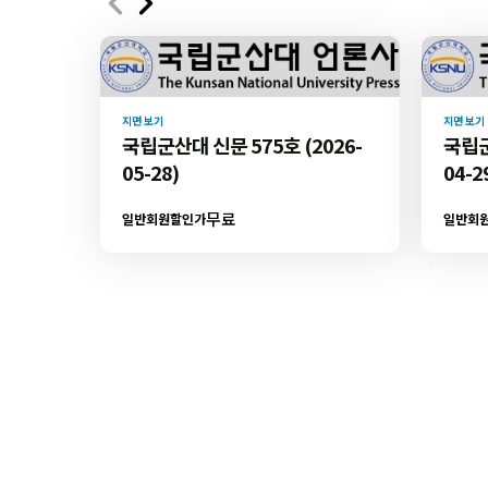
지면 보기
지면 보기
국립군산대 신문 575호 (2026-
국립군
05-28)
04-2
무료
일반회원할인가
일반회