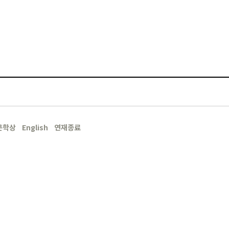
문학상
English
연재종료