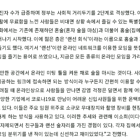
진자 수가 급증하며 정부는 사회적 거리두기를 2단계로 격상했다. 
생활에 무료함을 느낀 사람들은 비대면 상황 속에서 즐길 수 있는 특별
문화에서는 기존에 존재하던 혼술(혼자 술을 마심)과 더불어 홈술(집에
어나기 시작했다. 이에 젊은 층은 ‘랜선 회식’이라는 이름으로 홈술과
들기도 했다. 여기서 ‘랜선’이란 온라인 네트워크를 이용한 모임을 뜻
임을 즐기는 용어로 쓰였으나, 지금은 모든 종류의 온라인 모임을 가
안한 공간에서 온라인 미팅 툴을 켜둔 채로 술을 마시는 것이다. 
 제공하는 링크에 접속하면 되는 방식이라 누구든지 간편히 이용할 수
꺼려질 때 온라인상으로 사람들을 만나면 감염 걱정은 덜면서 함께 
 다양한 기업에서 코로나19로 만남이 어려운 신입사원들을 위한 온택
 있다. 이들은 주요 임원 위주로 소규모 무대장치와 촬영 장비를 현장
게 하는 방식을 사용하고 있다. 이러한 추세와 관련해 이소희(미디
 자제되면서 친구들과 랜선 술자리를 가진 경험이 있다. 각자 집에서
모임 분위기를 낸 적이 있는데 신선하고 재미있었다.”고 전했다.