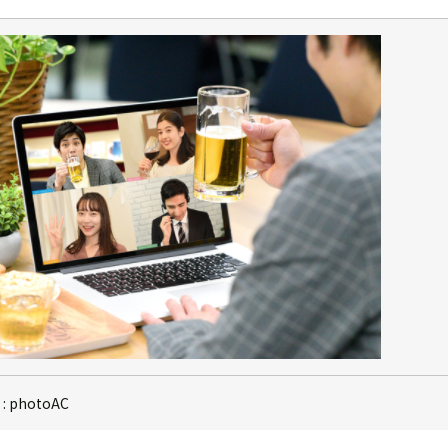
: photoAC