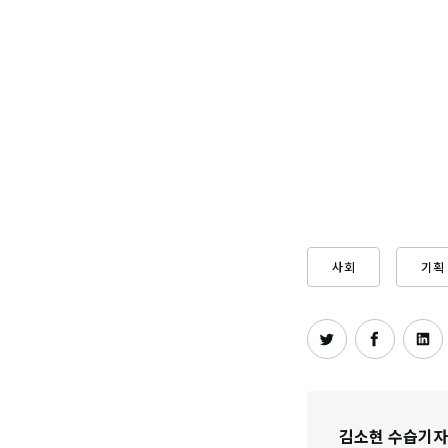
사회
기획
김소현 수습기자